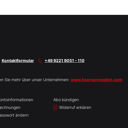
Kontaktformular
+49 9221 9051 - 110
en Sie mehr über unser Unternehmen:
www.boersenmedien.com
ontoinformationen
Abo kündigen
echnungen
Widerruf erklären
asswort ändern