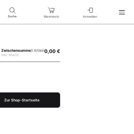
Warenkorb
Anmelden
Suche
Zwischensumme
0 Artikel
0,00 €
inkl. MwSt.
Zur Shop-Startseite