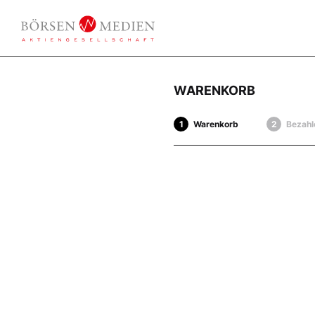
WARENKORB
Warenkorb
Bezahl