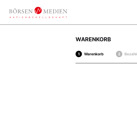
WARENKORB
Warenkorb
Bezahl