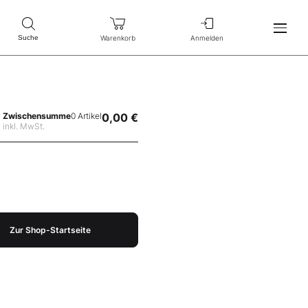
Warenkorb
Anmelden
Suche
Zwischensumme
0 Artikel
0,00 €
inkl. MwSt.
Zur Shop-Startseite