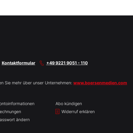
Kontaktformular
+49 9221 9051 - 110
en Sie mehr über unser Unternehmen:
www.boersenmedien.com
ontoinformationen
Abo kündigen
echnungen
Widerruf erklären
asswort ändern