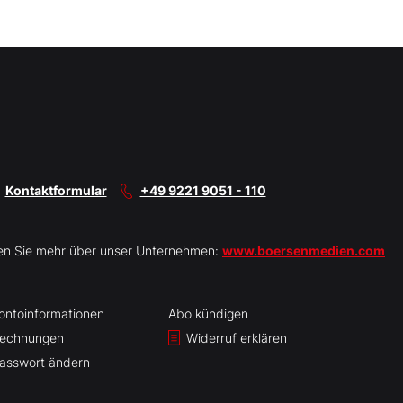
Kontaktformular
+49 9221 9051 - 110
en Sie mehr über unser Unternehmen:
www.boersenmedien.com
ontoinformationen
Abo kündigen
echnungen
Widerruf erklären
asswort ändern