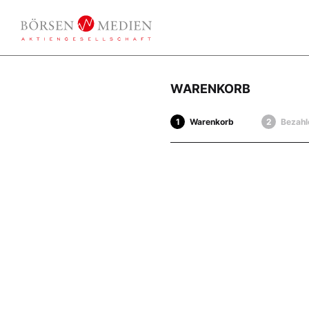
WARENKORB
Warenkorb
Bezahl