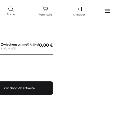
Warenkorb
Anmelden
Suche
Zwischensumme
0 Artikel
0,00 €
inkl. MwSt.
Zur Shop-Startseite