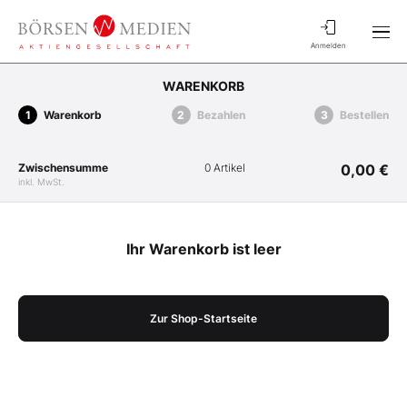
Anmelden
WARENKORB
Warenkorb
Bezahlen
Bestellen
Zwischensumme
0 Artikel
0,00 €
inkl. MwSt.
Ihr Warenkorb ist leer
Zur Shop-Startseite