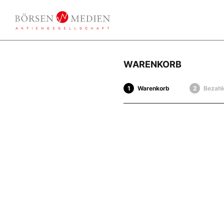
WARENKORB
Warenkorb
Bezahl