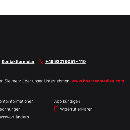
Kontaktformular
+49 9221 9051 - 110
en Sie mehr über unser Unternehmen:
www.boersenmedien.com
ontoinformationen
Abo kündigen
echnungen
Widerruf erklären
asswort ändern