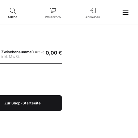
Warenkorb
Anmelden
Suche
Zwischensumme
0 Artikel
0,00 €
inkl. MwSt.
Zur Shop-Startseite