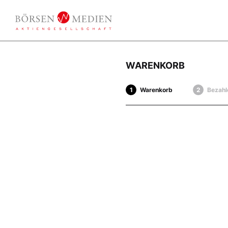
WARENKORB
Warenkorb
Bezahl