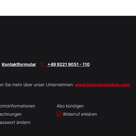
Kontaktformular
+49 9221 9051 - 110
en Sie mehr über unser Unternehmen:
www.boersenmedien.com
ontoinformationen
Abo kündigen
echnungen
Widerruf erklären
asswort ändern