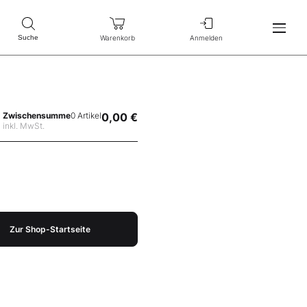
Warenkorb
Anmelden
Suche
Zwischensumme
0 Artikel
0,00 €
inkl. MwSt.
Zur Shop-Startseite