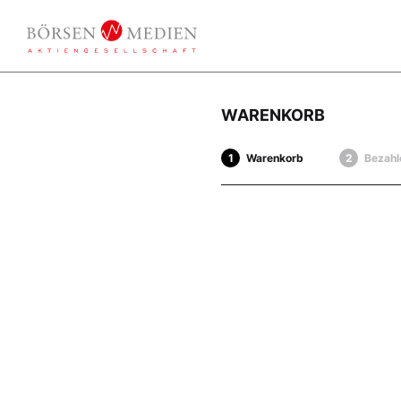
WARENKORB
Warenkorb
Bezahl