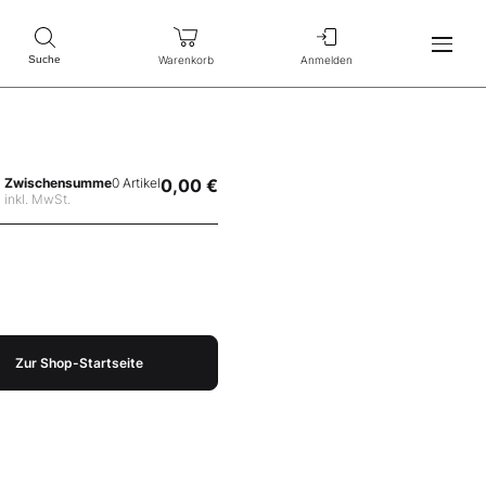
Warenkorb
Anmelden
Suche
Zwischensumme
0 Artikel
0,00 €
inkl. MwSt.
Zur Shop-Startseite