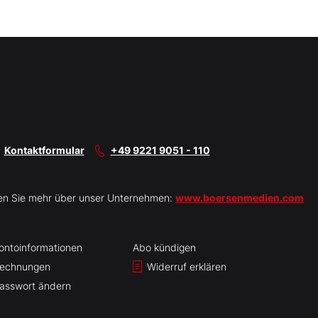
Kontaktformular
+49 9221 9051 - 110
en Sie mehr über unser Unternehmen:
www.boersenmedien.com
ontoinformationen
Abo kündigen
echnungen
Widerruf erklären
asswort ändern