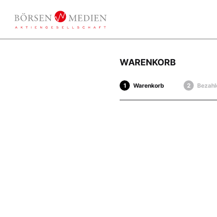
WARENKORB
Warenkorb
Bezahl