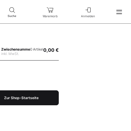
Warenkorb
Anmelden
Suche
Zwischensumme
0 Artikel
0,00 €
inkl. MwSt.
Zur Shop-Startseite