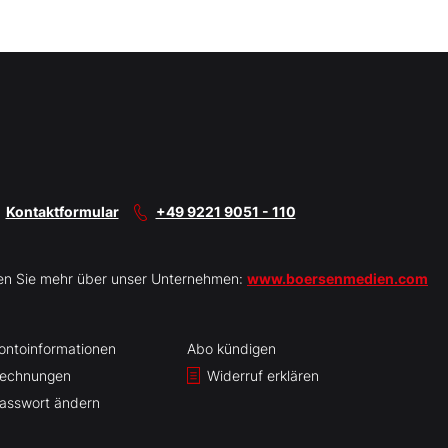
Kontaktformular
+49 9221 9051 - 110
en Sie mehr über unser Unternehmen:
www.boersenmedien.com
ontoinformationen
Abo kündigen
echnungen
Widerruf erklären
asswort ändern