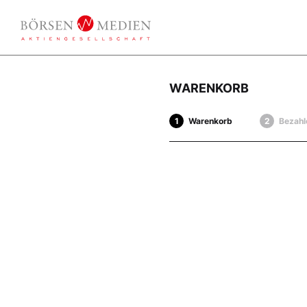
WARENKORB
Warenkorb
Bezahl