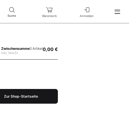
Warenkorb
Anmelden
Suche
Zwischensumme
0 Artikel
0,00 €
inkl. MwSt.
Zur Shop-Startseite