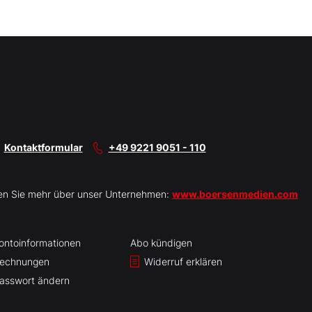
Kontaktformular
+49 9221 9051 - 110
en Sie mehr über unser Unternehmen:
www.boersenmedien.com
ontoinformationen
Abo kündigen
echnungen
Widerruf erklären
asswort ändern