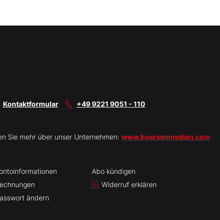
Kontaktformular
+49 9221 9051 - 110
en Sie mehr über unser Unternehmen:
www.boersenmedien.com
ontoinformationen
Abo kündigen
echnungen
Widerruf erklären
asswort ändern