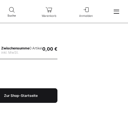
Warenkorb
Anmelden
Suche
Zwischensumme
0 Artikel
0,00 €
inkl. MwSt.
Zur Shop-Startseite