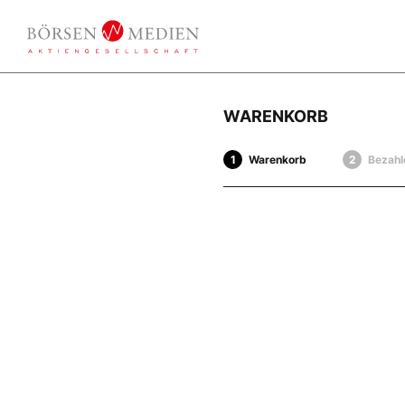
WARENKORB
Warenkorb
Bezahl