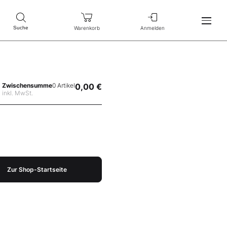
Warenkorb
Anmelden
Suche
Zwischensumme
0 Artikel
0,00 €
inkl. MwSt.
Zur Shop-Startseite