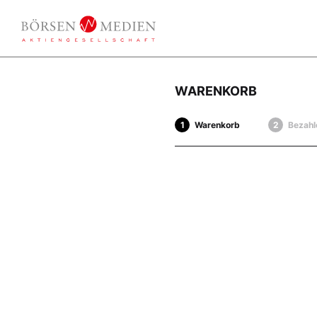
WARENKORB
Warenkorb
Bezahl