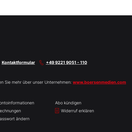
Kontaktformular
+49 9221 9051 - 110
en Sie mehr über unser Unternehmen:
www.boersenmedien.com
ontoinformationen
Abo kündigen
echnungen
Widerruf erklären
asswort ändern