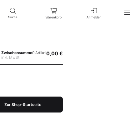
Warenkorb
Anmelden
Suche
Zwischensumme
0 Artikel
0,00 €
inkl. MwSt.
Zur Shop-Startseite