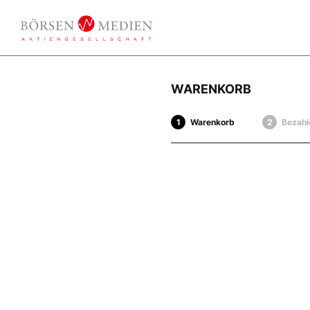
WARENKORB
Warenkorb
Bezahl