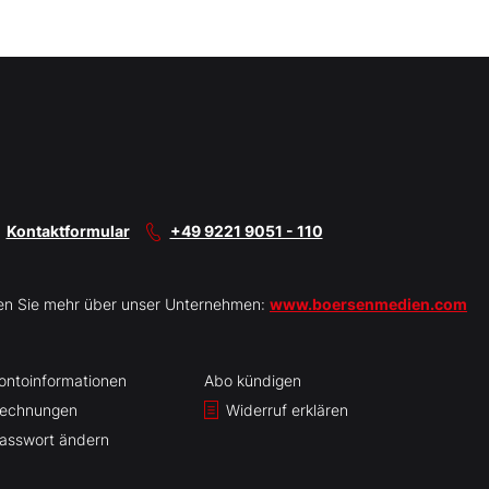
Kontaktformular
+49 9221 9051 - 110
en Sie mehr über unser Unternehmen:
www.boersenmedien.com
ontoinformationen
Abo kündigen
echnungen
Widerruf erklären
asswort ändern