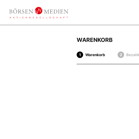
WARENKORB
Warenkorb
Bezahl