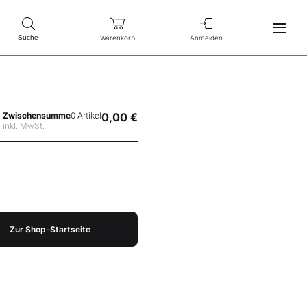
Warenkorb
Anmelden
Suche
Zwischensumme
0 Artikel
0,00 €
inkl. MwSt.
Zur Shop-Startseite