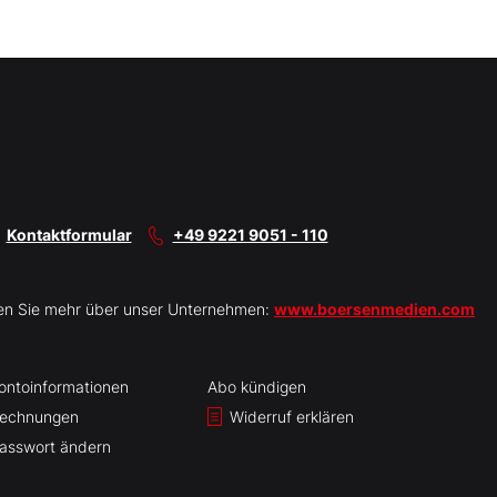
Kontaktformular
+49 9221 9051 - 110
en Sie mehr über unser Unternehmen:
www.boersenmedien.com
ontoinformationen
Abo kündigen
echnungen
Widerruf erklären
asswort ändern