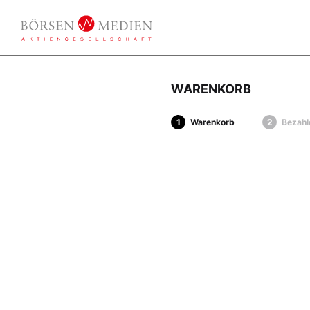
WARENKORB
Warenkorb
Bezahl