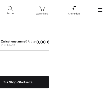
Warenkorb
Anmelden
Suche
Zwischensumme
0 Artikel
0,00 €
inkl. MwSt.
Zur Shop-Startseite