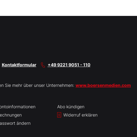
Kontaktformular
+49 9221 9051 - 110
en Sie mehr über unser Unternehmen:
www.boersenmedien.com
ontoinformationen
Abo kündigen
echnungen
Widerruf erklären
asswort ändern