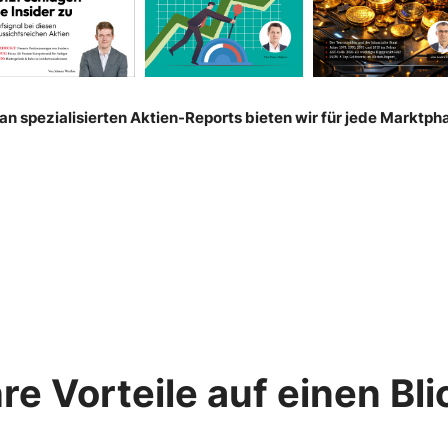
n spezialisierten Aktien-Reports bieten wir für jede Marktp
hre Vorteile auf einen Bli