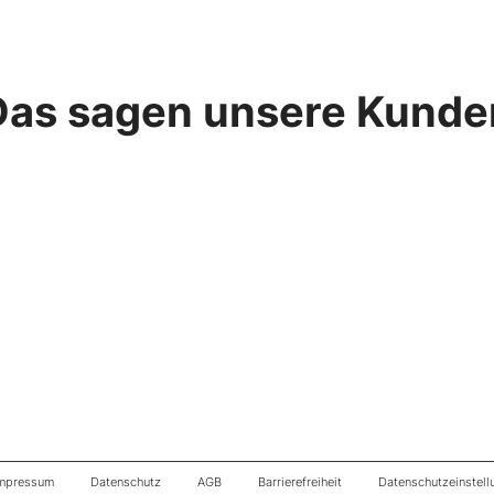
Das sagen unsere Kunde
mpressum
Datenschutz
AGB
Barrierefreiheit
Datenschutzeinstell