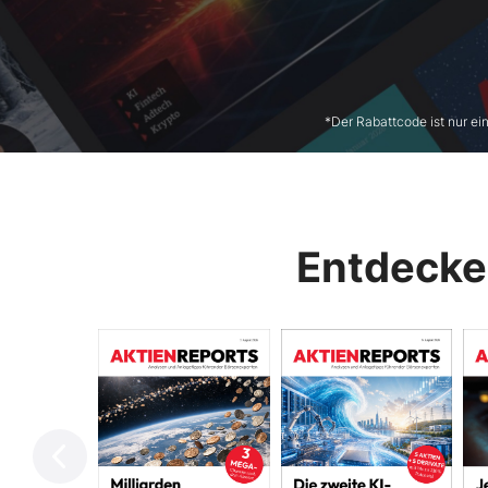
*Der Rabattcode ist nur ei
Entdecke