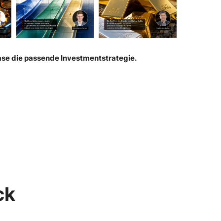
hase die passende Investmentstrategie.
ck