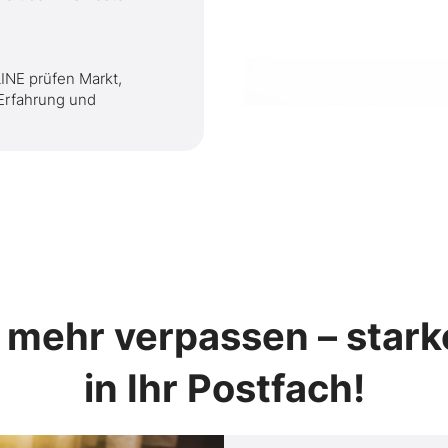
NE prüfen Markt,
 Erfahrung und
 mehr verpassen – stark
in Ihr Postfach!