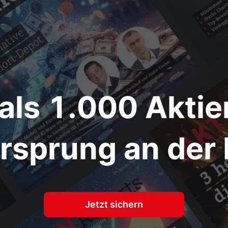
als
1.000
Aktie
orsprung an der 
Jetzt sichern