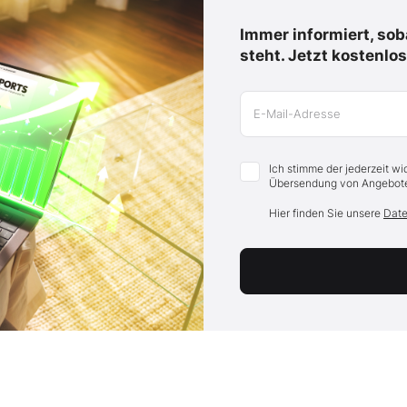
Immer informiert, sob
steht. Jetzt kostenlo
E-Mail-Adresse
Ich stimme der jederzeit w
Übersendung von Angebote
Hier finden Sie unsere
Date