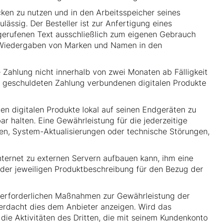
ecken zu nutzen und in den Arbeitsspeicher seines
ssig. Der Besteller ist zur Anfertigung eines
bgerufenen Text ausschließlich zum eigenen Gebrauch
ie Wiedergaben von Marken und Namen in den
 Zahlung nicht innerhalb von zwei Monaten ab Fälligkeit
er geschuldeten Zahlung verbundenen digitalen Produkte
en digitalen Produkte lokal auf seinen Endgeräten zu
r halten. Eine Gewährleistung für die jederzeitige
en, System-Aktualisierungen oder technische Störungen,
Internet zu externen Servern aufbauen kann, ihm eine
der jeweiligen Produktbeschreibung für den Bezug der
ie erforderlichen Maßnahmen zur Gewährleistung der
erdacht dies dem Anbieter anzeigen. Wird das
die Aktivitäten des Dritten, die mit seinem Kundenkonto