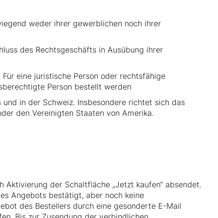
wiegend weder ihrer gewerblichen noch ihrer
chluss des Rechtsgeschäfts in Ausübung ihrer
Für eine juristische Person oder rechtsfähige
gsberechtigte Person bestellt werden
 und in der Schweiz. Insbesondere richtet sich das
oder den Vereinigten Staaten von Amerika.
h Aktivierung der Schaltfläche „Jetzt kaufen“ absendet.
es Angebots bestätigt, aber noch keine
ebot des Bestellers durch eine gesonderte E-Mail
fen. Bis zur Zusendung der verbindlichen