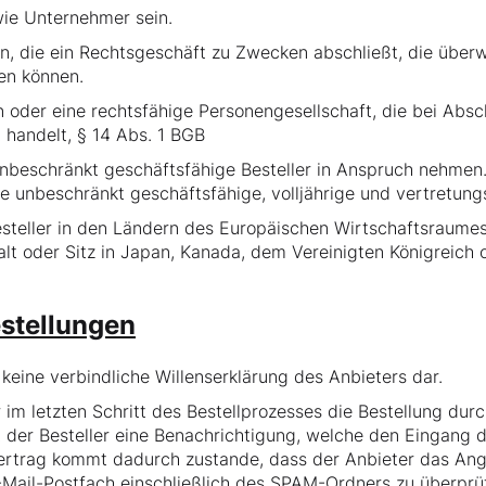
wie Unternehmer sein.
n, die ein Rechtsgeschäft zu Zwecken abschließt, die über
en können.
on oder eine rechtsfähige Personengesellschaft, die bei Abs
 handelt, § 14 Abs. 1 BGB
unbeschränkt geschäftsfähige Besteller in Anspruch nehmen. 
ne unbeschränkt geschäftsfähige, volljährige und vertretun
esteller in den Ländern des Europäischen Wirtschaftsraumes
lt oder Sitz in Japan, Kanada, dem Vereinigten Königreich 
stellungen
 keine verbindliche Willenserklärung des Anbieters dar.
 im letzten Schritt des Bestellprozesses die Bestellung durc
der Besteller eine Benachrichtigung, welche den Eingang d
Vertrag kommt dadurch zustande, dass der Anbieter das Ang
E-Mail-Postfach einschließlich des SPAM-Ordners zu überprü