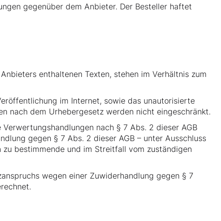
ungen gegenüber dem Anbieter. Der Besteller haftet
Anbieters enthaltenen Texten, stehen im Verhältnis zum
öffentlichung im Internet, sowie das unautorisierte
ngen nach dem Urhebergesetz werden nicht eingeschränkt.
ge Verwertungshandlungen nach § 7 Abs. 2 dieser AGB
andlung gegen § 7 Abs. 2 dieser AGB – unter Ausschluss
zu bestimmende und im Streitfall vom zuständigen
tzanspruchs wegen einer Zuwiderhandlung gegen § 7
erechnet.