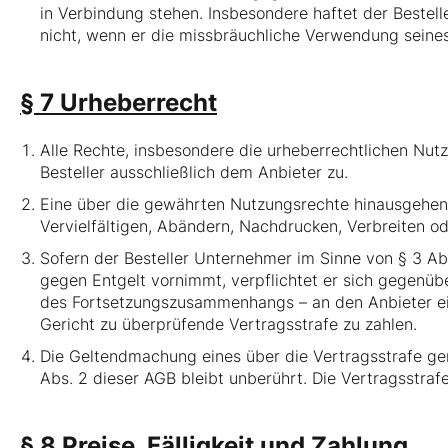
in Verbindung stehen. Insbesondere haftet der Bestel
nicht, wenn er die missbräuchliche Verwendung seines
§ 7 Urheberrecht
Alle Rechte, insbesondere die urheberrechtlichen Nut
Besteller ausschließlich dem Anbieter zu.
Eine über die gewährten Nutzungsrechte hinausgehende
Vervielfältigen, Abändern, Nachdrucken, Verbreiten o
Sofern der Besteller Unternehmer im Sinne von § 3 A
gegen Entgelt vornimmt, verpflichtet er sich gegenüb
des Fortsetzungszusammenhangs – an den Anbieter ei
Gericht zu überprüfende Vertragsstrafe zu zahlen.
Die Geltendmachung eines über die Vertragsstrafe g
Abs. 2 dieser AGB bleibt unberührt. Die Vertragsstra
§ 8 Preise, Fälligkeit und Zahlung