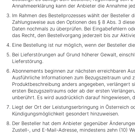
Annahmeerklärung kann der Anbieter die Annahme jed
Im Rahmen des Bestellprozesses wählt der Besteller d
Zahlungsweise aus den Optionen des § 8 Abs. 3 dieser
Daten nochmals zu überprüfen. Bei Eingabefehlern ode
das Recht, den Bestellvorgang jederzeit bis zur Akti
Eine Bestellung ist nur möglich, wenn der Besteller 
Bei Lieferstörungen auf Grund höherer Gewalt, einschli
Lieferstörung.
Abonnements beginnen zur nächsten erreichbaren Ausg
Ausführliche Informationen zum Bezugszeitraum und zu
Produktbeschreibung anders angegeben, verlängert si
ersten Bezugszeitraums oder ab der ersten Verlängeru
unberührt. Es wird ausdrücklich darauf hingewiesen, 
Liegt der Ort der Leistungserbringung in Österreich od
Kündigungsmöglichkeit gesondert hinzuweisen.
Der Besteller hat dem Anbieter gegenüber Änderungen
Zustell-, und E-Mail-Adresse, mindestens zehn (10) 