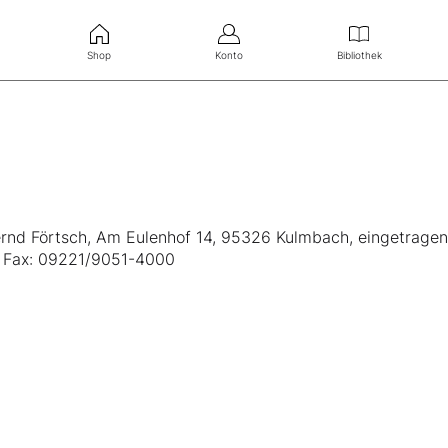
Shop
Konto
Bibliothek
ernd Förtsch, Am Eulenhof 14, 95326 Kulmbach, eingetrage
, Fax: 09221/9051-4000