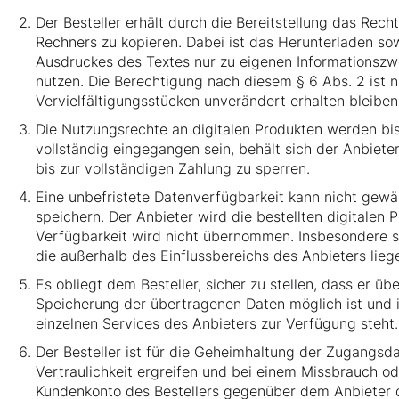
Der Besteller erhält durch die Bereitstellung das Rec
Rechners zu kopieren. Dabei ist das Herunterladen so
Ausdruckes des Textes nur zu eigenen Informationszw
nutzen. Die Berechtigung nach diesem § 6 Abs. 2 ist
Vervielfältigungsstücken unverändert erhalten bleiben
Die Nutzungsrechte an digitalen Produkten werden bis 
vollständig eingegangen sein, behält sich der Anbiet
bis zur vollständigen Zahlung zu sperren.
Eine unbefristete Datenverfügbarkeit kann nicht gewäh
speichern. Der Anbieter wird die bestellten digitalen
Verfügbarkeit wird nicht übernommen. Insbesondere s
die außerhalb des Einflussbereichs des Anbieters lieg
Es obliegt dem Besteller, sicher zu stellen, dass er 
Speicherung der übertragenen Daten möglich ist und 
einzelnen Services des Anbieters zur Verfügung steht.
Der Besteller ist für die Geheimhaltung der Zugangsd
Vertraulichkeit ergreifen und bei einem Missbrauch 
Kundenkonto des Bestellers gegenüber dem Anbieter dur