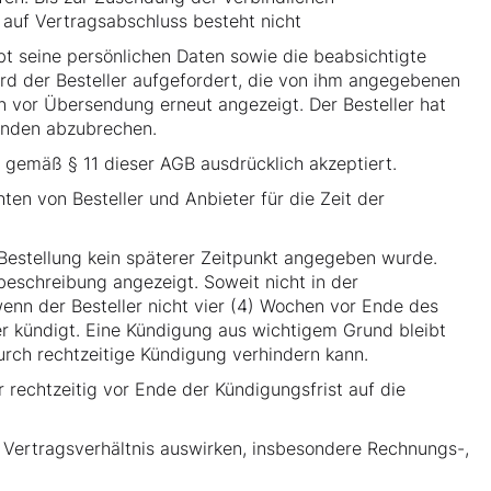
auf Vertragsabschluss besteht nicht
t seine persönlichen Daten sowie die beabsichtigte
ird der Besteller aufgefordert, die von ihm angegebenen
 vor Übersendung erneut angezeigt. Der Besteller hat
ründen abzubrechen.
 gemäß § 11 dieser AGB ausdrücklich akzeptiert.
ten von Besteller und Anbieter für die Zeit der
estellung kein späterer Zeitpunkt angegeben wurde.
beschreibung angezeigt. Soweit nicht in der
nn der Besteller nicht vier (4) Wochen vor Ende des
er kündigt. Eine Kündigung aus wichtigem Grund bleibt
urch rechtzeitige Kündigung verhindern kann.
r rechtzeitig vor Ende der Kündigungsfrist auf die
 Vertragsverhältnis auswirken, insbesondere Rechnungs-,
.