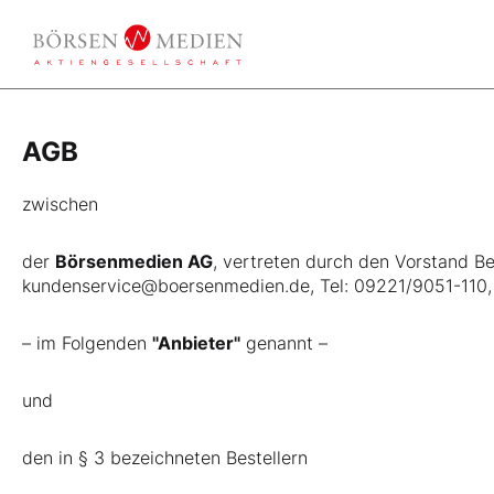
AGB
zwischen
der
Börsenmedien AG
, vertreten durch den Vorstand B
kundenservice@boersenmedien.de, Tel: 09221/9051-110
– im Folgenden
"Anbieter"
genannt –
und
den in § 3 bezeichneten Bestellern