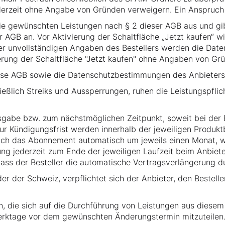
erzeit ohne Angabe von Gründen verweigern. Ein Anspruch 
ie gewünschten Leistungen nach § 2 dieser AGB aus und gib
 AGB an. Vor Aktivierung der Schaltfläche „Jetzt kaufen“ w
r unvollständigen Angaben des Bestellers werden die Daten
vierung der Schaltfläche "Jetzt kaufen" ohne Angaben von G
diese AGB sowie die Datenschutzbestimmungen des Anbieters
eßlich Streiks und Aussperrungen, ruhen die Leistungspflich
abe bzw. zum nächstmöglichen Zeitpunkt, soweit bei der B
r Kündigungsfrist werden innerhalb der jeweiligen Produkt
ch das Abonnement automatisch um jeweils einen Monat, we
ng jederzeit zum Ende der jeweiligen Laufzeit beim Anbiet
dass der Besteller die automatische Vertragsverlängerung d
er der Schweiz, verpflichtet sich der Anbieter, den Bestelle
, die sich auf die Durchführung von Leistungen aus diesem
Werktage vor dem gewünschten Änderungstermin mitzuteilen