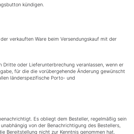
ngsbutton kündigen.
g der verkauften Ware beim Versendungskauf mit der
 Dritte oder Lieferunterbrechung veranlassen, wenn er
sgabe, für die die vorübergehende Änderung gewünscht
allen länderspezifische Porto- und
 benachrichtigt. Es obliegt dem Besteller, regelmäßig sein
t unabhängig von der Benachrichtigung des Bestellers,
ie Bereitstellung nicht zur Kenntnis genommen hat.