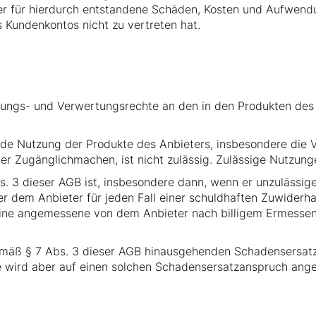
ler für hierdurch entstandene Schäden, Kosten und Aufwend
 Kundenkontos nicht zu vertreten hat.
zungs- und Verwertungsrechte an den in den Produkten des 
 Nutzung der Produkte des Anbieters, insbesondere die Ver
der Zugänglichmachen, ist nicht zulässig. Zulässige Nutzu
bs. 3 dieser AGB ist, insbesondere dann, wenn er unzulässi
er dem Anbieter für jeden Fall einer schuldhaften Zuwiderh
ne angemessene von dem Anbieter nach billigem Ermessen 
emäß § 7 Abs. 3 dieser AGB hinausgehenden Schadensersa
fe wird aber auf einen solchen Schadensersatzanspruch ang