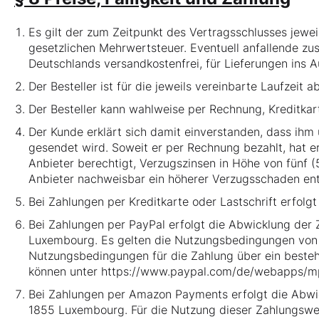
Es gilt der zum Zeitpunkt des Vertragsschlusses jewei
gesetzlichen Mehrwertsteuer. Eventuell anfallende zus
Deutschlands versandkostenfrei, für Lieferungen ins A
Der Besteller ist für die jeweils vereinbarte Laufzeit 
Der Besteller kann wahlweise per Rechnung, Kreditkar
Der Kunde erklärt sich damit einverstanden, dass ih
gesendet wird. Soweit er per Rechnung bezahlt, hat e
Anbieter berechtigt, Verzugszinsen in Höhe von fünf (
Anbieter nachweisbar ein höherer Verzugsschaden ents
Bei Zahlungen per Kreditkarte oder Lastschrift erfolg
Bei Zahlungen per PayPal erfolgt die Abwicklung der Z
Luxembourg. Es gelten die Nutzungsbedingungen von
Nutzungsbedingungen für die Zahlung über ein beste
können unter
https://www.paypal.com/de/webapps/mp
Bei Zahlungen per Amazon Payments erfolgt die Abwic
1855 Luxembourg. Für die Nutzung dieser Zahlungswei