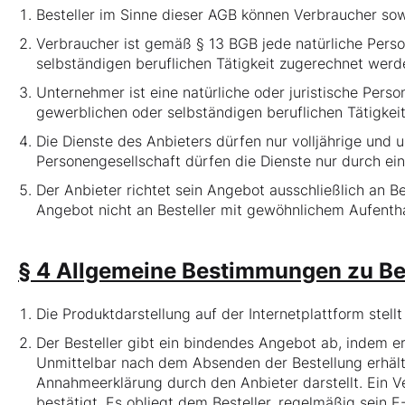
Besteller im Sinne dieser AGB können Verbraucher so
Verbraucher ist gemäß § 13 BGB jede natürliche Perso
selbständigen beruflichen Tätigkeit zugerechnet werd
Unternehmer ist eine natürliche oder juristische Pers
gewerblichen oder selbständigen beruflichen Tätigkeit
Die Dienste des Anbieters dürfen nur volljährige und 
Personengesellschaft dürfen die Dienste nur durch ei
Der Anbieter richtet sein Angebot ausschließlich an B
Angebot nicht an Besteller mit gewöhnlichem Aufentha
§ 4 Allgemeine Bestimmungen zu Be
Die Produktdarstellung auf der Internetplattform stellt
Der Besteller gibt ein bindendes Angebot ab, indem er
Unmittelbar nach dem Absenden der Bestellung erhält 
Annahmeerklärung durch den Anbieter darstellt. Ein 
bestätigt. Es obliegt dem Besteller, regelmäßig sein 