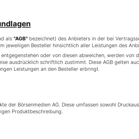
undlagen
nd als
"AGB"
bezeichnet) des Anbieters in der bei Vertragssc
eweiligen Besteller hinsichtlich aller Leistungen des Anbi
 entgegenstehen oder von diesen abweichen, werden von de
ise ausdrücklich schriftlich zustimmt. Diese AGB gelten au
gen Leistungen an den Besteller erbringt.
dukte der Börsenmedien AG. Diese umfassen sowohl Druckausg
ligen Produktbeschreibung.