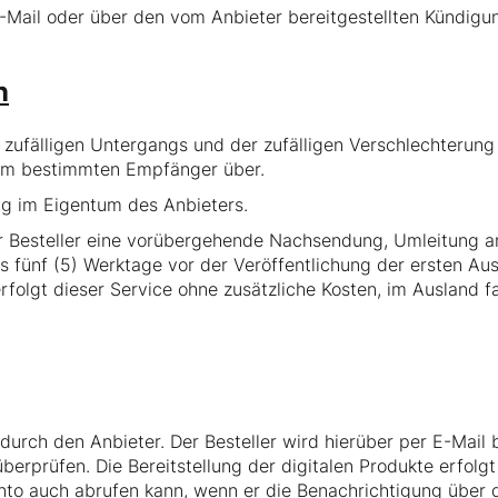
-Mail oder über den vom Anbieter bereitgestellten Kündigu
n
 zufälligen Untergangs und der zufälligen Verschlechterun
ihm bestimmten Empfänger über.
ng im Eigentum des Anbieters.
 Besteller eine vorübergehende Nachsendung, Umleitung an
fünf (5) Werktage vor der Veröffentlichung der ersten Au
rfolgt dieser Service ohne zusätzliche Kosten, im Ausland f
t durch den Anbieter. Der Besteller wird hierüber per E-Mail
erprüfen. Die Bereitstellung der digitalen Produkte erfolg
nto auch abrufen kann, wenn er die Benachrichtigung über d