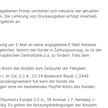
egebenen Preise verstehen sich inklusive der aktuellen
en. Die Lieferung von Druckausgaben erfolgt innerhalb
engebühr an.
hnung per E-Mail an seine angegebene E-Mail-Adresse
gleichen. Kommt der Kunde in Zahlungsverzug, so ist der
ropäischen Zentralbank p.a. zu fordern. Falls dem
 Konto des Kunden zum Zeitpunkt der Fälligkeit.
.l. et Cie, S.C.A., 22-24 Boulevard Royal, L-2449
/useragreement-full
kann der Kunde die
ngen ohne ein bestehendes PayPal-Konto des Kunden
Payments Europe S.C.A., 38 Avenue J. F. Kennedy, L-
endig. Es gelten die Nutzungsbedingungen der Amazon