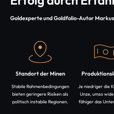
Erfolg durch Erfa
Goldexperte und Goldfolio-Autor Markus
Standort der Minen
Produktions
Stabile Rahmenbedingungen
Je niedriger die 
bieten geringere Risiken als
Unze, umso wide
politisch instabile Regionen.
fähiger das Unt