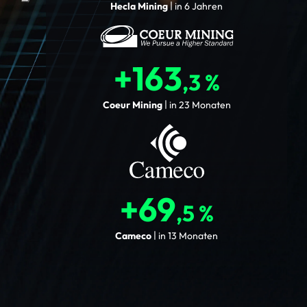
Hecla Mining
in 6 Jahren
+163
,3 %
Coeur Mining
in 23 Monaten
+69
,5 %
Cameco
in 13 Monaten