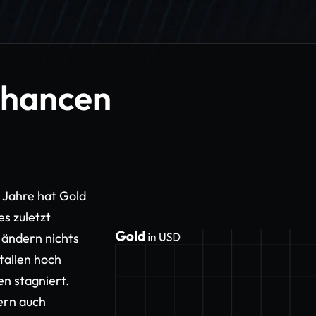
Chancen
 Jahre hat Gold
s zuletzt
 ändern nichts
tallen hoch
en stagniert.
ern auch