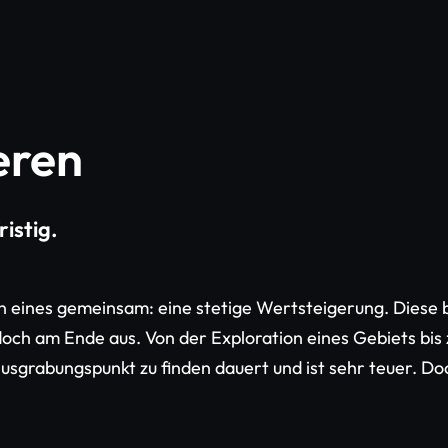
eren
ristig.
ben eines gemeinsam: eine stetige Wertsteigerung. Diese
doch am Ende aus. Von der Exploration eines Gebiets bis 
usgrabungspunkt zu finden dauert und ist sehr teuer. D