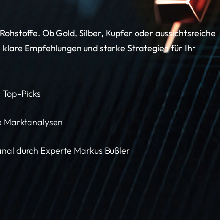
 Rohstoffe. Ob Gold, Silber, Kupfer oder aussichtsreiche
, klare Empfehlungen und starke Strategien für Ihr
 Top-Picks
le Marktanalysen
anal durch Experte Markus Bußler