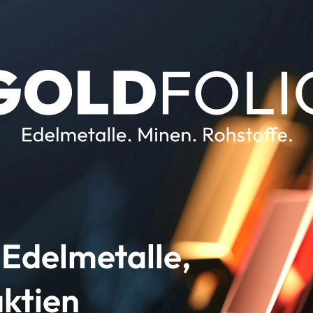
 Edelmetalle,
aktien