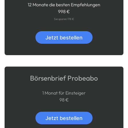
12 Monate die besten Empfehlungen
998 €
Sie sparen 178 €
Jetzt bestellen
Börsenbrief Probeabo
1 Monat für Einsteiger
98 €
Jetzt bestellen