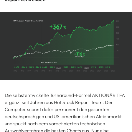
Die selbstentwickelte Turnaround-Formel AKTIONÄR TFA
ergänzt seit Jahren das Hot Stock Report Team. Der
Computer scannt dafür permanent den gesamten
deutschsprachigen und US-amerikanischen Aktienmarkt
und spuckt nach dem vordefinierten technischen
Auswahlverfahren die besten Charts aus. Nur eine