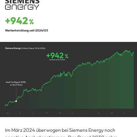
+942
%
Wertentwicklung seit 2024/03
Im März 2024 überwogen bei Siemens Energy noch