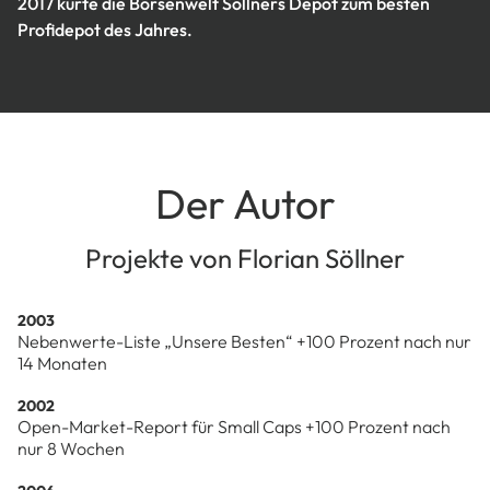
2017 kürte die Börsenwelt Söllners Depot zum besten
Profidepot des Jahres.
Der Autor
Projekte von Florian Söllner
2003
Nebenwerte-Liste „Unsere Besten“ +100 Prozent nach nur
14 Monaten
2002
Open-Market-Report für Small Caps +100 Prozent nach
nur
8 Wochen