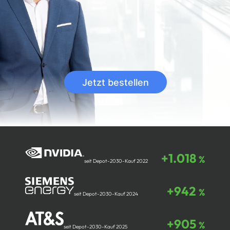
Jetzt bestellen
+1.018
%
seit Depot-2030-Kauf 2022
+942
%
seit Depot-2030-Kauf 2024
+905
%
seit Depot-2030-Kauf 2025