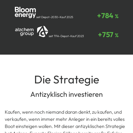
+784
%
seit Depot-2030-Kauf 2025
+757
%
seit TFA-Depot-Kauf 2023
Die Strategie
Antizyklisch investieren
Kaufen, wenn noch niemand daran denkt, zu kaufen, und
verkaufen, wenn immer mehr Anleger in ein bereits volles
Boot einsteigen wollen. Mit dieser antizyklischen Strategie