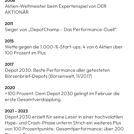
2006
Aktien-Weltmeister beim Expertenspiel von DER
AKTIONÄR
2011
Sieger von „DepotChamp – Das Performance-Duell“
2015
Wette gegen die 1.000-%-Start-ups: 4 von 6 Aktien über
100 Prozent im Plus
2017
Depot 2030: Beste Performance aller getesteten
Börsenbrief-Depots (Börsenwelt, 11/2017)
2020
+100 Prozent: Dem Depot 2030 gelingt im Februar die
erste Gesamtverdopplung.
2021 – 2023
Depot 2030 erzielt für seine Leser in einer hochvolatilen
Hype- und Crash-Phase unterm Strich ein weiteres Plus
von 100 Prozentpunkte. Gesamtperformance: über 200