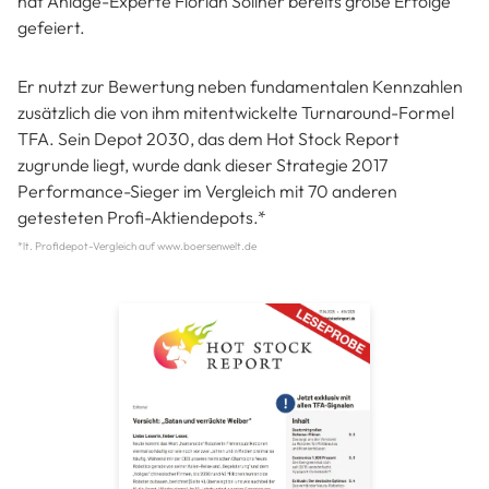
hat Anlage-Experte Florian Söllner bereits große Erfolge
gefeiert.
Er nutzt zur Bewertung neben fundamentalen Kennzahlen
zusätzlich die von ihm mitentwickelte Turnaround-Formel
TFA. Sein Depot 2030, das dem Hot Stock Report
zugrunde liegt, wurde dank dieser Strategie 2017
Performance-Sieger im Vergleich mit 70 anderen
getesteten Profi-Aktiendepots.*
*lt. Profidepot-Vergleich auf www.boersenwelt.de