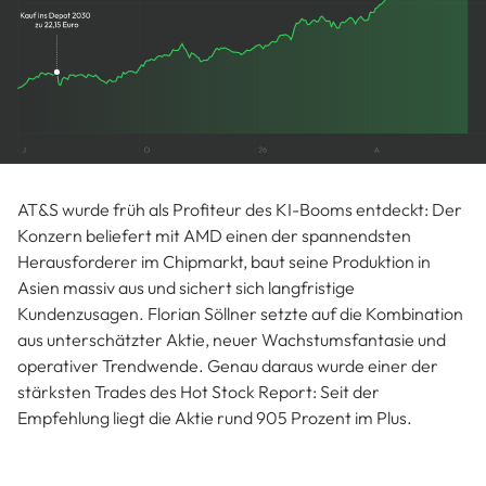
AT&S wurde früh als Profiteur des KI-Booms entdeckt: Der
Konzern beliefert mit AMD einen der spannendsten
Herausforderer im Chipmarkt, baut seine Produktion in
Asien massiv aus und sichert sich langfristige
Kundenzusagen. Florian Söllner setzte auf die Kombination
aus unterschätzter Aktie, neuer Wachstumsfantasie und
operativer Trendwende. Genau daraus wurde einer der
stärksten Trades des Hot Stock Report: Seit der
Empfehlung liegt die Aktie rund 905 Prozent im Plus.