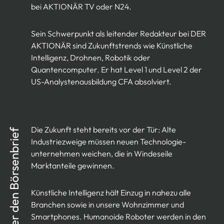
bei AKTIONÄR TV oder N24.
Sein Schwerpunkt als leitender Redakteur bei DER
AKTIONÄR sind Zukunftstrends wie Künstliche
Intelligenz, Drohnen, Robotik oder
Quantencomputer. Er hat Level 1 und Level 2 der
US-Analystenausbildung CFA absolviert.
Die Zukunft steht bereits vor der Tür: Alte
Über den Börsenbrief
Industriezweige müssen neuen Technologie-
unternehmen weichen, die in Windeseile
Marktanteile gewinnen.
Künstliche Intelligenz hält Einzug in nahezu alle
Branchen sowie in unsere Wohnzimmer und
Smartphones. Humanoide Roboter werden in den