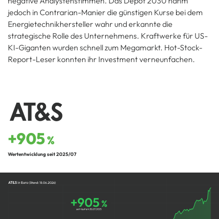
negative Analystenstimmen. Das Depot 2030 nahm
jedoch in Contrarian-Manier die günstigen Kurse bei dem
Energietechnikhersteller wahr und erkannte die
strategische Rolle des Unternehmens. Kraftwerke für US-
KI-Giganten wurden schnell zum Megamarkt. Hot-Stock-
Report-Leser konnten ihr Investment verneunfachen.
+905
%
Wertentwicklung seit 2025/07