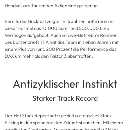
Handvoll aus Tausenden Aktien sind gut genug.
Bereits der Backtest zeigte: In 16 Jahren hätte man mit
dieser Formel aus 10.000 Euro rund 500.000 Euro
Vermögen aufgebaut. Auch im Live-Betrieb im Rahmen
des Börsenbriefs TFA hat das Team in sieben Jahren mit
einem Plus von rund 200 Prozent die Performance des
DAX um mehr als den Faktor 3 übertroffen.
Antizyklischer Instinkt
Starker Track Record
Der Hot Stock Report setzt gezielt auf präzises Stock-
Picking in den spannendsten Zukunftsbranchen. Mit einem
etablierten Contrarian-Ansatz werden frühzeitig Aktien