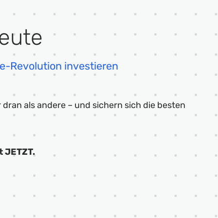
eute
e-Revolution investieren
r dran als andere – und sichern sich die besten
st JETZT.