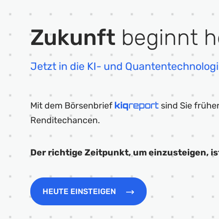
Zukunft
beginnt h
Jetzt in die KI- und Quantentechnologi
kiq
report
Mit dem Börsenbrief
sind Sie frühe
Renditechancen.
Der richtige Zeitpunkt, um einzusteigen, i
HEUTE EINSTEIGEN