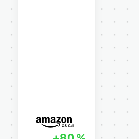
+80 %