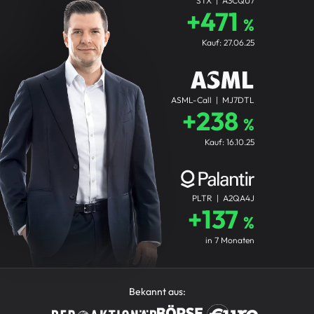
STX | A3CQU7
+471
%
Kauf: 27.06.25
ASML-Call | MJ7DTL
+238
%
Kauf: 16.10.25
PLTR | A2QA4J
+137
%
in 7 Monaten
Bekannt aus: