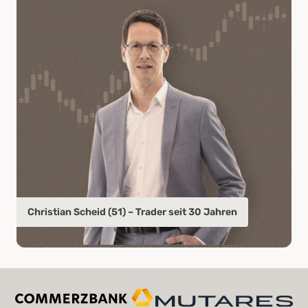
Christian Scheid (51) – Trader seit 30 Jahren