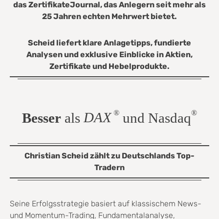
das ZertifikateJournal, das Anlegern seit mehr als
25 Jahren echten Mehrwert bietet.
Scheid liefert klare Anlagetipps, fundierte
Analysen und exklusive Einblicke in Aktien,
Zertifikate und Hebelprodukte.
®
®
Besser
als
DAX
und Nasdaq
Christian Scheid zählt zu Deutschlands Top-
Tradern
Seine Erfolgsstrategie basiert auf klassischem News-
und Momentum-Trading, Fundamentalanalyse,