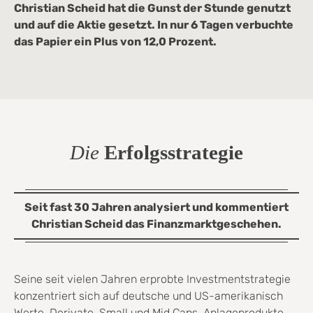
Christian Scheid hat die Gunst der Stunde genutzt
und auf die Aktie gesetzt. In nur 6 Tagen verbuchte
das Papier ein Plus von 12,0 Prozent.
Die
Erfolgsstrategie
Seit fast 30 Jahren analysiert und kommentiert
Christian Scheid das Finanzmarktgeschehen.
Seine seit vielen Jahren erprobte Investmentstrategie
konzentriert sich auf deutsche und US-amerikanisch
Werte, Derivate, Small und Mid Caps, Anlageprodukte