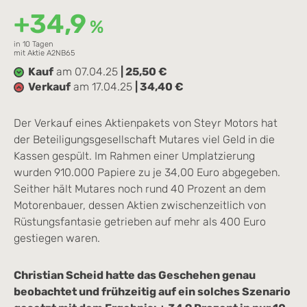
+34,9
%
in 10 Tagen
mit Aktie A2NB65
Kauf
am 07.04.25
| 25,50 €
Verkauf
am 17.04.25
| 34,40 €
Der Verkauf eines Aktienpakets von Steyr Motors hat
der Beteiligungsgesellschaft Mutares viel Geld in die
Kassen gespült. Im Rahmen einer Umplatzierung
wurden 910.000 Papiere zu je 34,00 Euro abgegeben.
Seither hält Mutares noch rund 40 Prozent an dem
Motorenbauer, dessen Aktien zwischenzeitlich von
Rüstungsfantasie getrieben auf mehr als 400 Euro
gestiegen waren.
Christian Scheid hatte das Geschehen genau
beobachtet und frühzeitig auf ein solches Szenario