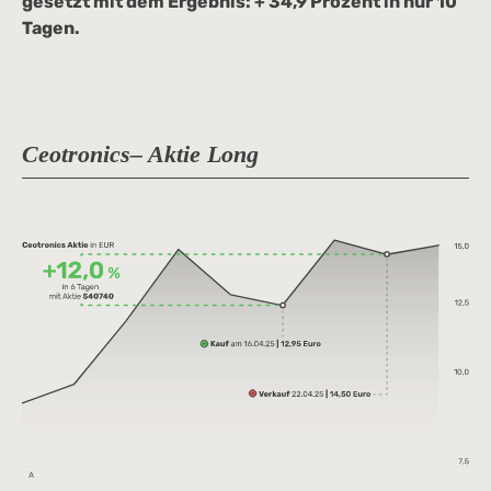
gesetzt mit dem Ergebnis: + 34,9 Prozent in nur 10
Tagen.
Ceotronics– Aktie Long