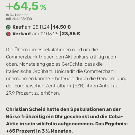
+64,5
%
in 3½ Monaten
mit Aktie CBK100
Kauf
am 25.11.24
| 14,50 €
Verkauf
am 12.03.25
| 23,85 €
Die Übernahmespekulationen rund um die
Commerzbank trieben den Aktienkurs kräftig nach
oben. Monatelang gab es Gerüchte, dass die
italienische Großbank Unicredit die Commerzbank
übernehmen könnte – befeuert durch die Genehmigung
der Europäischen Zentralbank (EZB), ihren Anteil auf
29,9 Prozent zu erhöhen.
Christian Scheid hatte den Spekulationen an der
Börse frühzeitig ein Ohr geschenkt und die Coba-
Aktie in sein wikifolio aufgenommen. Das Ergebnis:
+65 Prozent in 3 ½ Monaten.