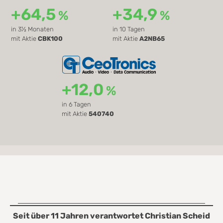
+64,5
+34,9
%
%
in 3½ Monaten
in 10 Tagen
mit Aktie
CBK100
mit Aktie
A2NB65
+12,0
%
in 6 Tagen
mit Aktie
540740
Seit über 11 Jahren verantwortet Christian Scheid