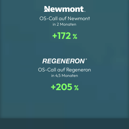
OS-Call auf Newmont
in 2 Monaten
+172
%
OS-Call auf Regeneron
in 4,5 Monaten
+205
%