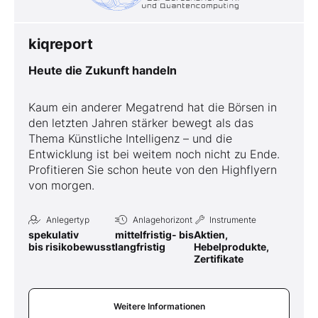
kiqreport
Heute die Zukunft handeln
Kaum ein anderer Megatrend hat die Börsen in
den letzten Jahren stärker bewegt als das
Thema Künstliche Intelligenz – und die
Entwicklung ist bei weitem noch nicht zu Ende.
Profitieren Sie schon heute von den Highflyern
von morgen.
Anlegertyp
Anlagehorizont
Instrumente
spekulativ
mittelfristig- bis
Aktien,
bis risikobewusst
langfristig
Hebelprodukte,
Zertifikate
Weitere Informationen