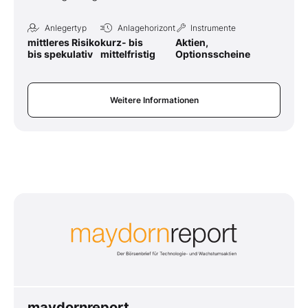
Anlegertyp
Anlagehorizont
Instrumente
mittleres Risiko
kurz- bis
Aktien,
bis spekulativ
mittelfristig
Optionsscheine
Weitere Informationen
maydornreport