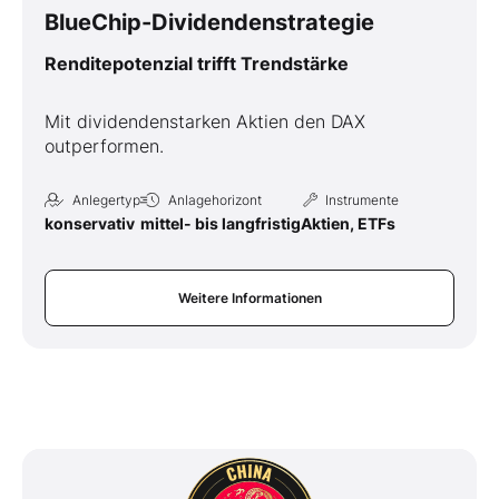
BlueChip-Dividendenstrategie
Renditepotenzial trifft Trendstärke
Mit dividendenstarken Aktien den DAX
outperformen.
Anlegertyp
Anlagehorizont
Instrumente
konservativ
mittel- bis langfristig
Aktien, ETFs
Weitere Informationen