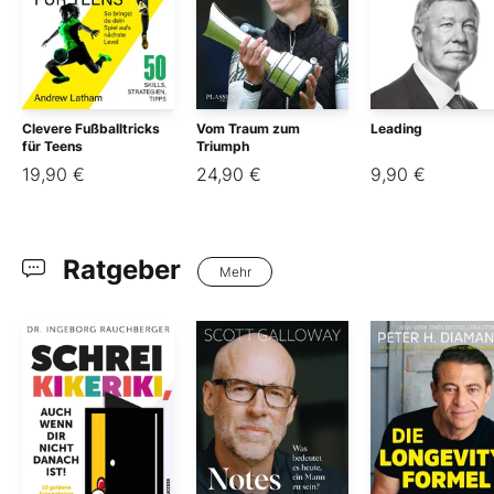
Clevere Fußballtricks
Vom Traum zum
Leading
für Teens
Triumph
19,90 €
24,90 €
9,90 €
Ratgeber
Mehr