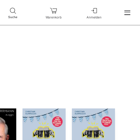
Warenkorb
Anmelden
Suche