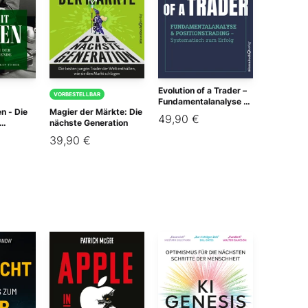
Evolution of a Trader –
VORBESTELLBAR
Fundamentalanalyse &
n - Die
Magier der Märkte: Die
Positionstrading
49,90 €
nächste Generation
gende
39,90 €