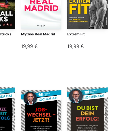
ltricks
Mythos Real Madrid
Extrem Fit
19,99 €
19,99 €