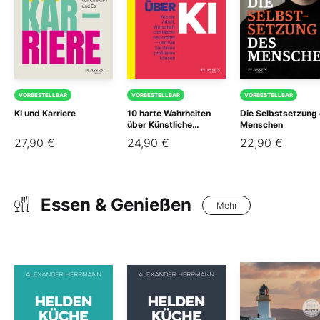
VORBESTELLBAR
VORBESTELLBAR
VORBESTELLBAR
KI und Karriere
10 harte Wahrheiten
Die Selbstsetzung
über Künstliche
Menschen
Intelligenz
27,90 €
24,90 €
22,90 €
Essen & Genießen
Mehr