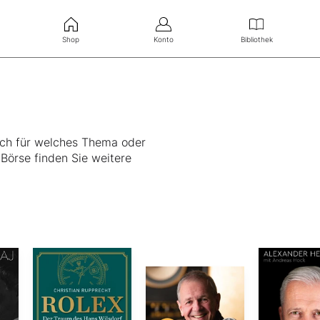
Shop
Konto
Bibliothek
eich für welches Thema oder
Börse finden Sie weitere