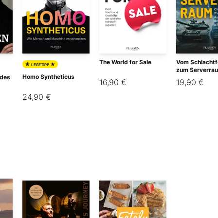
The World for Sale
Vom Schlachtf
★
★
LESETIPP
zum Serverra
Homo Syntheticus
 des
16,90 €
19,90 €
24,90 €