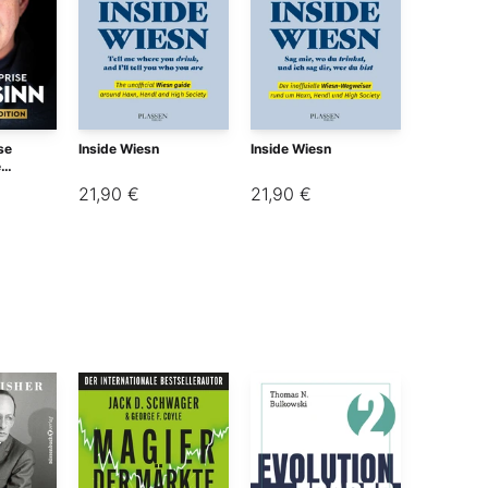
ise
Inside Wiesn
Inside Wiesn
e
ion
21,90 €
21,90 €