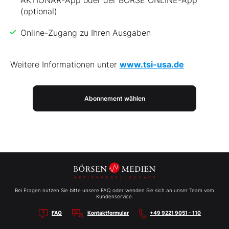
AKTIONÄR-App oder der BÖRSE ONLINE-App
(optional)
Online-Zugang zu Ihren Ausgaben
Weitere Informationen unter
www.tsi-usa.de
Abonnement wählen
Bei Fragen nutzen Sie bitte unsere FAQ oder wenden Sie sich an unser Team vom
Kundenservice:
FAQ
Kontaktformular
+49 9221 9051 - 110