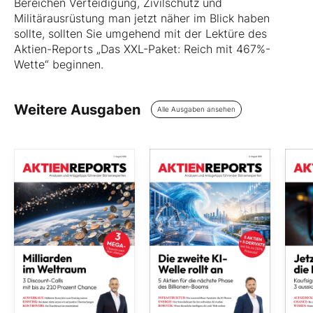
Bereichen Verteidigung, Zivilschutz und
Militärausrüstung man jetzt näher im Blick haben
sollte, sollten Sie umgehend mit der Lektüre des
Aktien-Reports „Das XXL-Paket: Reich mit 467%-
Wette“ beginnen.
Weitere Ausgaben
Alle Ausgaben ansehen