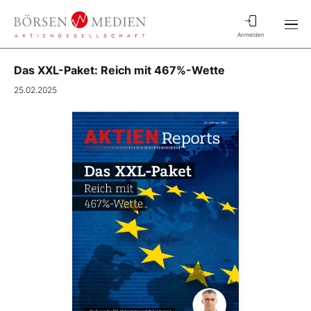
Anmelden
Das XXL-Paket: Reich mit 467%-Wette
25.02.2025