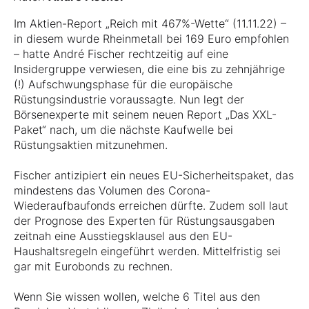
Im Aktien-Report „Reich mit 467%-Wette“ (11.11.22) –
in diesem wurde Rheinmetall bei 169 Euro empfohlen
– hatte André Fischer rechtzeitig auf eine
Insidergruppe verwiesen, die eine bis zu zehnjährige
(!) Aufschwungsphase für die europäische
Rüstungsindustrie voraussagte. Nun legt der
Börsenexperte mit seinem neuen Report „Das XXL-
Paket“ nach, um die nächste Kaufwelle bei
Rüstungsaktien mitzunehmen.
Fischer antizipiert ein neues EU-Sicherheitspaket, das
mindestens das Volumen des Corona-
Wiederaufbaufonds erreichen dürfte. Zudem soll laut
der Prognose des Experten für Rüstungsausgaben
zeitnah eine Ausstiegsklausel aus den EU-
Haushaltsregeln eingeführt werden. Mittelfristig sei
gar mit Eurobonds zu rechnen.
Wenn Sie wissen wollen, welche 6 Titel aus den