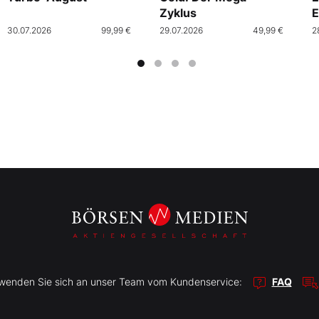
Zyklus
E
30.07.2026
99,99 €
29.07.2026
49,99 €
2
r wenden Sie sich an unser Team vom Kundenservice:
FAQ