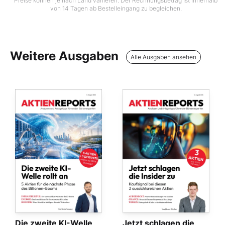
Preise können je nach Land variieren. Der Rechnungsbetrag ist innerhalb
von 14 Tagen ab Bestelleingang zu begleichen.
Weitere Ausgaben
Alle Ausgaben ansehen
Die zweite KI-Welle
Jetzt schlagen die