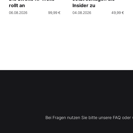
rollt an
Insider zu
06.08.2026
99,99 €
04.08.2026
49,99 €
Bei Fragen nutzen Sie bitte unsere FAQ ode