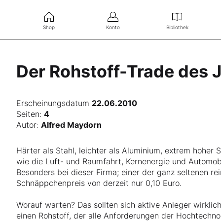
Shop
Konto
Bibliothek
Der Rohstoff-Trade des 
Erscheinungsdatum
22.06.2010
Seiten:
4
Autor:
Alfred Maydorn
Härter als Stahl, leichter als Aluminium, extrem hoher
wie die Luft- und Raumfahrt, Kernenergie und Automob
Besonders bei dieser Firma; einer der ganz seltenen r
Schnäppchenpreis von derzeit nur 0,10 Euro.
Worauf warten? Das sollten sich aktive Anleger wirklic
einen Rohstoff, der alle Anforderungen der Hochtechnolog