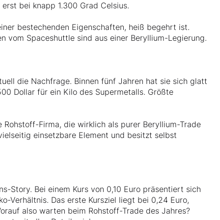
t erst bei knapp 1.300 Grad Celsius.
seiner bestechenden Eigenschaften, heiß begehrt ist.
n vom Spaceshuttle sind aus einer Beryllium-Legierung.
uell die Nachfrage. Binnen fünf Jahren hat sie sich glatt
500 Dollar für ein Kilo des Supermetalls. Größte
le Rohstoff-Firma, die wirklich als purer Beryllium-Trade
ielseitig einsetzbare Element und besitzt selbst
s-Story. Bei einem Kurs von 0,10 Euro präsentiert sich
-Verhältnis. Das erste Kursziel liegt bei 0,24 Euro,
 Worauf also warten beim Rohstoff-Trade des Jahres?