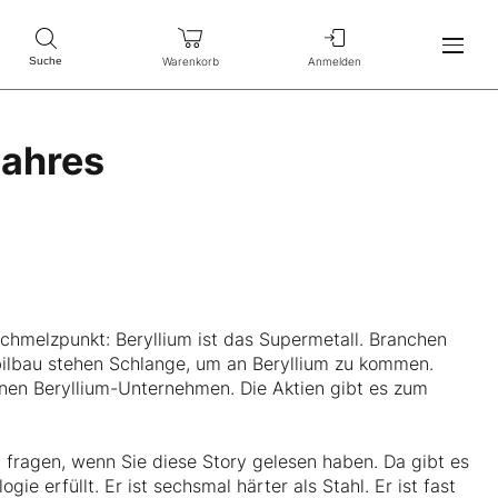
Warenkorb
Anmelden
Suche
Jahres
 Schmelzpunkt: Beryllium ist das Supermetall. Branchen
ilbau stehen Schlange, um an Beryllium zu kommen.
einen Beryllium-Unternehmen. Die Aktien gibt es zum
h fragen, wenn Sie diese Story gelesen haben. Da gibt es
ie erfüllt. Er ist sechsmal härter als Stahl. Er ist fast