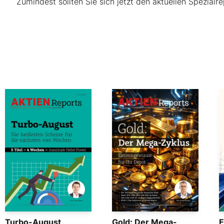
Zumindest sollten Sie sich jetzt den aktuellen Spezialre
Turbo-August
Gold: Der Mega-
E