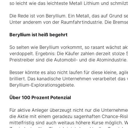
so leicht wie das leichteste Metall Lithium und schmilz
Die Rede ist von Beryllium. Ein Metall, das auf Grund 
Unter anderem von der Raumfahrtindustrie. Die Bremse
Beryllium ist heiß begehrt
So selten wie Beryllium vorkommt, so rasant wächst akt
verdoppelt. Ergebnis: Die Käufer zahlen derzeit stolze 
Preistreiber sind die Automobil- und die Atomindustrie.
Besser könnte es also nicht laufen für diese kleine, agi
brilliert. Das kanadische Unternehmen verarbeitet das v
Beryllium-Explorationsgebiete.
Über 100 Prozent Potenzial
Für aktive Anleger überzeugt nicht nur die Unternehmen
die Aktie mit einem geradezu sagenhaften Chance-Risiko
mittelfristig sind auch weitaus höhere Kurse möglich.