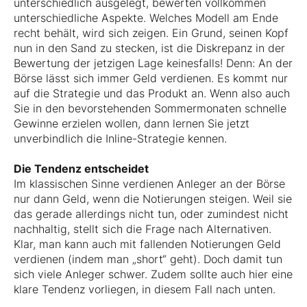
unterschiedlich ausgelegt, bewerten vollkommen
unterschiedliche Aspekte. Welches Modell am Ende
recht behält, wird sich zeigen. Ein Grund, seinen Kopf
nun in den Sand zu stecken, ist die Diskrepanz in der
Bewertung der jetzigen Lage keinesfalls! Denn: An der
Börse lässt sich immer Geld verdienen. Es kommt nur
auf die Strategie und das Produkt an. Wenn also auch
Sie in den bevorstehenden Sommermonaten schnelle
Gewinne erzielen wollen, dann lernen Sie jetzt
unverbindlich die Inline-Strategie kennen.
Die Tendenz entscheidet
Im klassischen Sinne verdienen Anleger an der Börse
nur dann Geld, wenn die Notierungen steigen. Weil sie
das gerade allerdings nicht tun, oder zumindest nicht
nachhaltig, stellt sich die Frage nach Alternativen.
Klar, man kann auch mit fallenden Notierungen Geld
verdienen (indem man „short“ geht). Doch damit tun
sich viele Anleger schwer. Zudem sollte auch hier eine
klare Tendenz vorliegen, in diesem Fall nach unten.