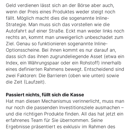
Geld verdienen lässt sich an der Börse aber auch,
wenn der Preis eines Produktes weder steigt noch
fällt. Möglich macht dies die sogenannte Inline-
Strategie. Man muss sich das vorstellen wie die
Autofahrt auf einer Straße. Eckt man weder links noch
rechts an, kommt man unweigerlich unbeschadet zum
Ziel. Genau so funktionieren sogenannte Inline-
Optionsscheine. Bei ihnen kommt es nur darauf an,
dass sich das ihnen zugrundeliegende Asset (etwa ein
Index, ein Währungspaar oder ein Rohstoff) innerhalb
eines definierten Rahmens bewegt. Entscheidend sind
zwei Faktoren: Die Barrieren (oben wie unten) sowie
die Zeit (Laufzeit).
Passiert nichts, füllt sich die Kasse
Hat man diesen Mechanismus verinnerlicht, muss man
nur noch die passenden Investitionsziele ausmachen –
und die richtigen Produkte finden. All das hat jetzt ein
erfahrenes Team für Sie übernommen. Seine
Ergebnisse präsentiert es exklusiv im Rahmen des