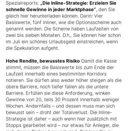
Spezialreports:
„Die Inline-Strategie: Erzielen Sie
schnelle Gewinne in jeder Marktphase“
, den Sie
gleich hier herunterladen können. Darin: Vier
Basiswerte, fünf Inliner, wie die Optionsscheine auch
genannt werden. Die Scheine haben Laufzeiten von
zwei bis sieben Monaten. D.h., Sie können hier schon
im Juli ein schönes Urlaubsgeld einstreichen, wenn
die Spekulation aufgeht.
Hohe Rendite, bewusstes Risiko
Damit die Kasse
stimmt, müssen die Basiswerte bis zum Ende der
Laufzeit innerhalb eines bestimmten Korridors
notieren. Sie dürfen also weder höher steigen als die
obere Barriere, noch tiefer fallen als die untere
Barriere. Erfüllen sie diese Anforderung, winken
Gewinne von 20, teils 30 Prozent innerhalb weniger
Wochen. Andernfalls – und dessen muss man sich
bewusst sein – droht der Totalverlust. Die Inline-
Strategie ist daher – auch wenn hier zusätzlich mit
Stopps gearbeitet wird – nur etwas für Anleger, die