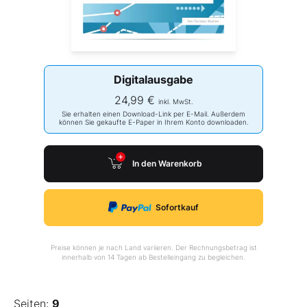
Digitalausgabe
24,99 €
inkl. MwSt.
Sie erhalten einen Download-Link per E-Mail. Außerdem
können Sie gekaufte E-Paper in Ihrem Konto downloaden.
In den Warenkorb
Sofortkauf
Preise können je nach Land variieren. Der Rechnungsbetrag ist
innerhalb von 14 Tagen ab Bestelleingang zu begleichen.
Seiten:
9