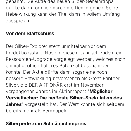
genannt. Die Aktie des neuen Silber-Geheimtipps
dürfte dann förmlich durch die Decke gehen. Seine
Hebelwirkung kann der Titel dann in vollem Umfang
ausspielen.
Vor dem Startschuss
Der Silber-Explorer steht unmittelbar vor dem
Produktionsstart. Noch in diesem Jahr soll zudem ein
Ressourcen-Upgrade vorgelegt werden, welches noch
einmal deutlich höheres Potenzial bescheinigen
könnte. Der Aktie dürfte dann sogar eine noch
bessere Entwicklung bevorstehen als Great Panther
Silver, die DER AKTIONÄR erst im November
vergangenen Jahres im Aktienreport
"Möglicher
Vervielfacher: Die heißeste Silber-Spekulation des
Jahres“
vorgestellt hat. Der Wert konnte sich seitdem
bereits mehr als verdoppeln.
Silberperle zum Schnäppchenpreis