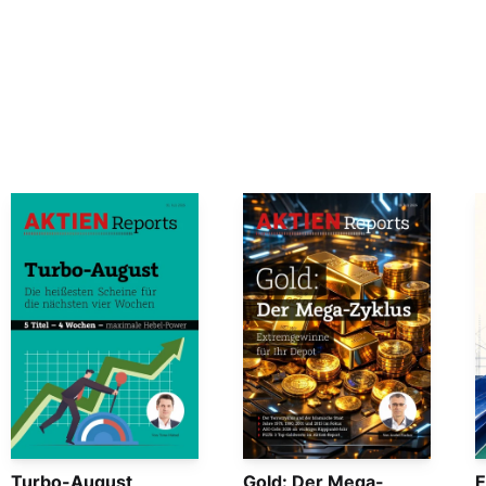
Turbo-August
Gold: Der Mega-
E