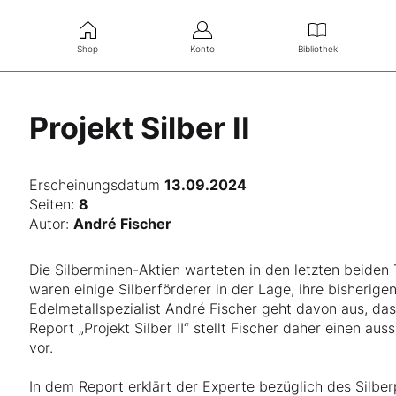
Shop
Konto
Bibliothek
Projekt Silber II
Erscheinungsdatum
13.09.2024
Seiten:
8
Autor:
André Fischer
Die Silberminen-Aktien warteten in den letzten beiden
waren einige Silberförderer in der Lage, ihre bisheri
Edelmetallspezialist André Fischer geht davon aus, das
Report „Projekt Silber II“ stellt Fischer daher einen au
vor.
In dem Report erklärt der Experte bezüglich des Silbe