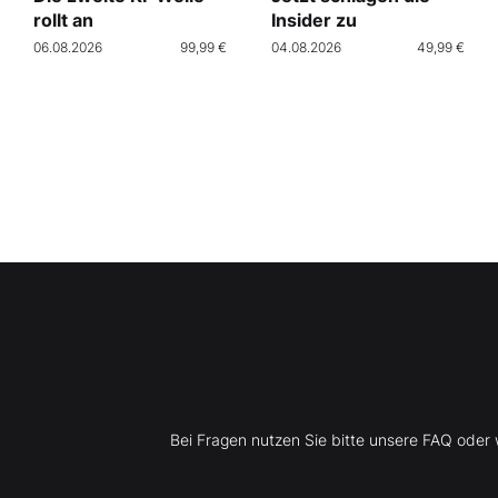
rollt an
Insider zu
06.08.2026
99,99 €
04.08.2026
49,99 €
Bei Fragen nutzen Sie bitte unsere FAQ ode