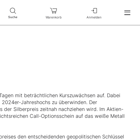
Warenkorb
Anmelden
Suche
 Tagen mit beträchtlichen Kurszuwächsen auf. Dabei
gen 2024er-Jahreshochs zu überwinden. Der
s der Silberpreis zeitnah nachziehen wird. Im Aktien-
ssichtsreichen Call-Optionsschein auf das weiße Metall
rpreises den entscheidenden geopolitischen Schlüssel