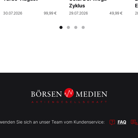
Zyklus
E
30.07.2026
99,99 €
29.07.2026
49,99 €
2
r wenden Sie sich an unser Team vom Kundenservice:
FAQ