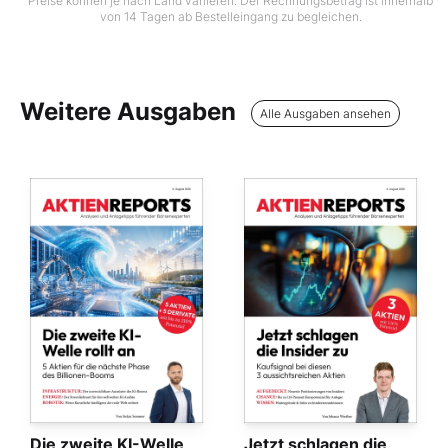
Preise können je nach Land variieren. Der Rechnungsbetrag ist innerhalb
von 14 Tagen ab Bestelleingang zu begleichen.
Weitere Ausgaben
Alle Ausgaben ansehen
Die zweite KI-Welle
Jetzt schlagen die