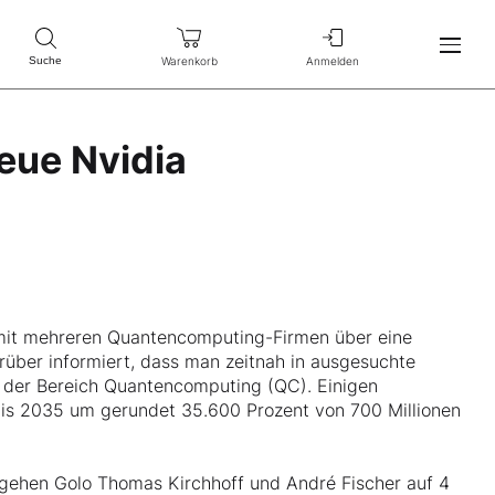
Warenkorb
Anmelden
Suche
eue Nvidia
 mit mehreren Quantencomputing-Firmen über eine
rüber informiert, dass man zeitnah in ausgesuchte
h der Bereich Quantencomputing (QC). Einigen
is 2035 um gerundet 35.600 Prozent von 700 Millionen
“ gehen Golo Thomas Kirchhoff und André Fischer auf 4