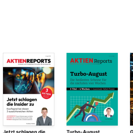
Jetzt schlagen die
Turbo-August
G