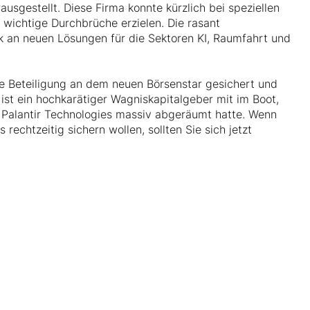
usgestellt. Diese Firma konnte kürzlich bei speziellen
wichtige Durchbrüche erzielen. Die rasant
 an neuen Lösungen für die Sektoren KI, Raumfahrt und
ine Beteiligung an dem neuen Börsenstar gesichert und
ist ein hochkarätiger Wagniskapitalgeber mit im Boot,
n Palantir Technologies massiv abgeräumt hatte. Wenn
echtzeitig sichern wollen, sollten Sie sich jetzt