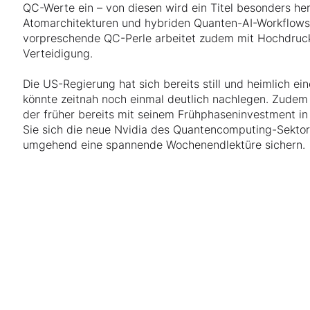
QC-Werte ein – von diesen wird ein Titel besonders hera
Atomarchitekturen und hybriden Quanten-AI-Workflows 
vorpreschende QC-Perle arbeitet zudem mit Hochdruck
Verteidigung.
Die US-Regierung hat sich bereits still und heimlich e
könnte zeitnah noch einmal deutlich nachlegen. Zudem 
der früher bereits mit seinem Frühphaseninvestment i
Sie sich die neue Nvidia des Quantencomputing-Sektors r
umgehend eine spannende Wochenendlektüre sichern.