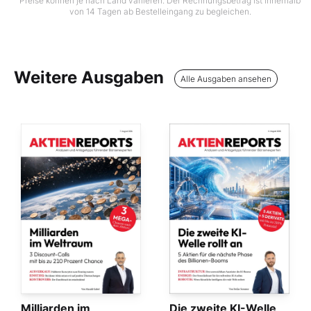
Preise können je nach Land variieren. Der Rechnungsbetrag ist innerhalb
von 14 Tagen ab Bestelleingang zu begleichen.
Weitere Ausgaben
Alle Ausgaben ansehen
Milliarden im
Die zweite KI-Welle