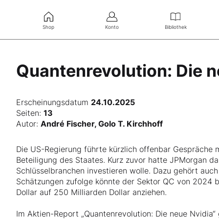
Shop
Konto
Bibliothek
Quantenrevolution: Die n
Erscheinungsdatum
24.10.2025
Seiten:
13
Autor:
André Fischer, Golo T. Kirchhoff
Die US-Regierung führte kürzlich offenbar Gespräche
Beteiligung des Staates. Kurz zuvor hatte JPMorgan da
Schlüsselbranchen investieren wolle. Dazu gehört auc
Schätzungen zufolge könnte der Sektor QC von 2024 b
Dollar auf 250 Milliarden Dollar anziehen.
Im Aktien-Report „Quantenrevolution: Die neue Nvidia