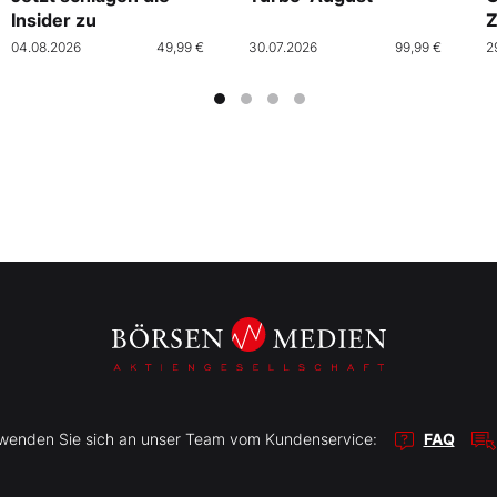
Insider zu
Z
04.08.2026
49,99 €
30.07.2026
99,99 €
2
r wenden Sie sich an unser Team vom Kundenservice:
FAQ