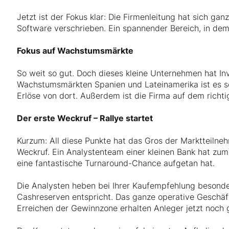
Jetzt ist der Fokus klar: Die Firmenleitung hat sich g
Software verschrieben. Ein spannender Bereich, in d
Fokus auf Wachstumsmärkte
So weit so gut. Doch dieses kleine Unternehmen hat In
Wachstumsmärkten Spanien und Lateinamerika ist es se
Erlöse von dort. Außerdem ist die Firma auf dem richti
Der erste Weckruf – Rallye startet
Kurzum: All diese Punkte hat das Gros der Marktteiln
Weckruf. Ein Analystenteam einer kleinen Bank hat zu
eine fantastische Turnaround-Chance aufgetan hat.
Die Analysten heben bei Ihrer Kaufempfehlung besonder
Cashreserven entspricht. Das ganze operative Geschäf
Erreichen der Gewinnzone erhalten Anleger jetzt noch 