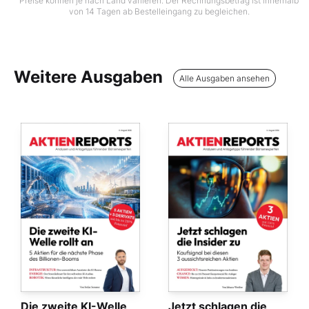
Preise können je nach Land variieren. Der Rechnungsbetrag ist innerhalb
von 14 Tagen ab Bestelleingang zu begleichen.
Weitere Ausgaben
Alle Ausgaben ansehen
Die zweite KI-Welle
Jetzt schlagen die