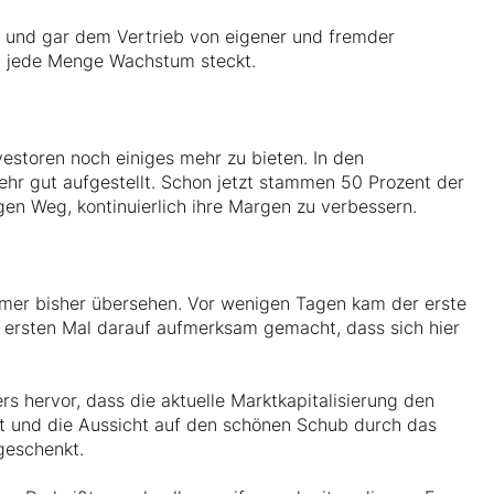
anz und gar dem Vertrieb von eigener und fremder
em jede Menge Wachstum steckt.
vestoren noch einiges mehr zu bieten. In den
hr gut aufgestellt. Schon jetzt stammen 50 Prozent der
gen Weg, kontinuierlich ihre Margen zu verbessern.
ehmer bisher übersehen. Vor wenigen Tagen kam der erste
m ersten Mal darauf aufmerksam gemacht, dass sich hier
s hervor, dass die aktuelle Marktkapitalisierung den
t und die Aussicht auf den schönen Schub durch das
geschenkt.