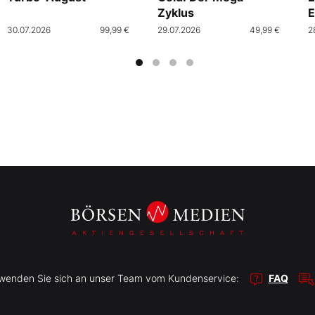
Zyklus
E
30.07.2026
99,99 €
29.07.2026
49,99 €
2
r wenden Sie sich an unser Team vom Kundenservice:
FAQ