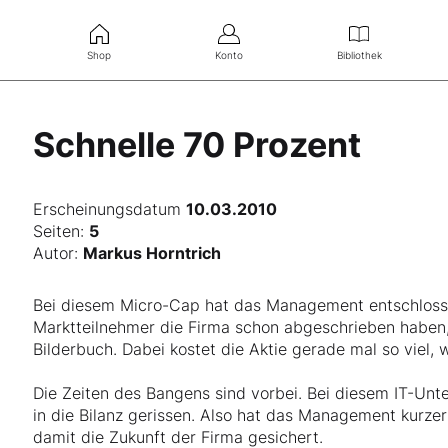
Shop
Konto
Bibliothek
Schnelle 70 Prozent
Erscheinungsdatum
10.03.2010
Seiten:
5
Autor:
Markus Horntrich
Bei diesem Micro-Cap hat das Management entschloss
Marktteilnehmer die Firma schon abgeschrieben haben
Bilderbuch. Dabei kostet die Aktie gerade mal so viel
Die Zeiten des Bangens sind vorbei. Bei diesem IT-Unte
in die Bilanz gerissen. Also hat das Management kurze
damit die Zukunft der Firma gesichert.