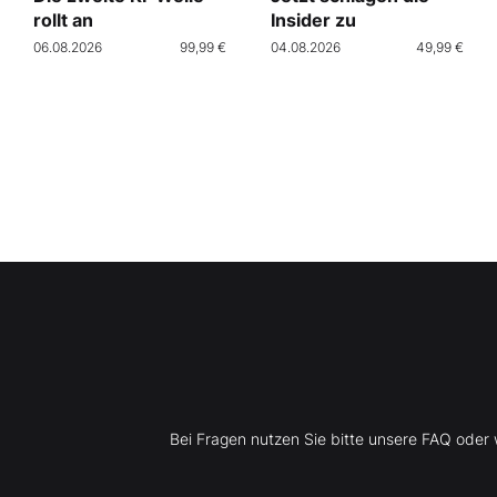
rollt an
Insider zu
06.08.2026
99,99 €
04.08.2026
49,99 €
Bei Fragen nutzen Sie bitte unsere FAQ ode