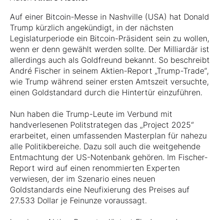
Auf einer Bitcoin-Messe in Nashville (USA) hat Donald
Trump kürzlich angekündigt, in der nächsten
Legislaturperiode ein Bitcoin-Präsident sein zu wollen,
wenn er denn gewählt werden sollte. Der Milliardär ist
allerdings auch als Goldfreund bekannt. So beschreibt
André Fischer in seinem Aktien-Report „Trump-Trade“,
wie Trump während seiner ersten Amtszeit versuchte,
einen Goldstandard durch die Hintertür einzuführen.
Nun haben die Trump-Leute im Verbund mit
handverlesenen Politstrategen das „Project 2025“
erarbeitet, einen umfassenden Masterplan für nahezu
alle Politikbereiche. Dazu soll auch die weitgehende
Entmachtung der US-Notenbank gehören. Im Fischer-
Report wird auf einen renommierten Experten
verwiesen, der im Szenario eines neuen
Goldstandards eine Neufixierung des Preises auf
27.533 Dollar je Feinunze voraussagt.