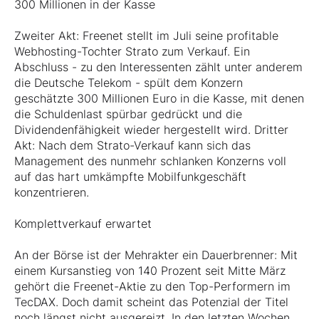
300 Millionen in der Kasse
Zweiter Akt: Freenet stellt im Juli seine profitable
Webhosting-Tochter Strato zum Verkauf. Ein
Abschluss - zu den Interessenten zählt unter anderem
die Deutsche Telekom - spült dem Konzern
geschätzte 300 Millionen Euro in die Kasse, mit denen
die Schuldenlast spürbar gedrückt und die
Dividendenfähigkeit wieder hergestellt wird. Dritter
Akt: Nach dem Strato-Verkauf kann sich das
Management des nunmehr schlanken Konzerns voll
auf das hart umkämpfte Mobilfunkgeschäft
konzentrieren.
Komplettverkauf erwartet
An der Börse ist der Mehrakter ein Dauerbrenner: Mit
einem Kursanstieg von 140 Prozent seit Mitte März
gehört die Freenet-Aktie zu den Top-Performern im
TecDAX. Doch damit scheint das Potenzial der Titel
noch längst nicht ausgereizt. In den letzten Wochen