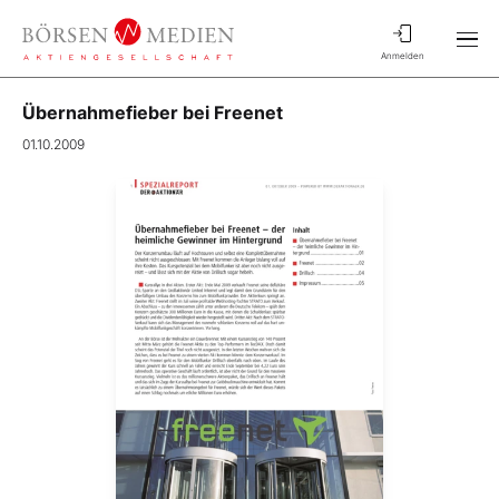
Anmelden
Übernahmefieber bei Freenet
01.10.2009