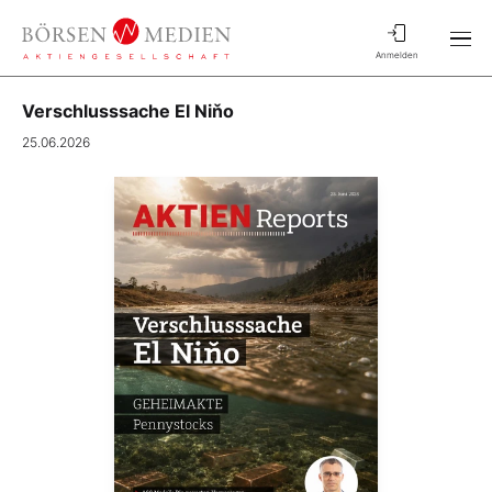
Anmelden
Verschlusssache El Niňo
25.06.2026