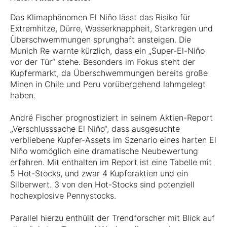
Das Klimaphänomen El Niňo lässt das Risiko für
Extremhitze, Dürre, Wasserknappheit, Starkregen und
Überschwemmungen sprunghaft ansteigen. Die
Munich Re warnte kürzlich, dass ein „Super-El-Niňo
vor der Tür“ stehe. Besonders im Fokus steht der
Kupfermarkt, da Überschwemmungen bereits große
Minen in Chile und Peru vorübergehend lahmgelegt
haben.
André Fischer prognostiziert in seinem Aktien-Report
„Verschlusssache El Niňo“, dass ausgesuchte
verbliebene Kupfer-Assets im Szenario eines harten El
Niňo womöglich eine dramatische Neubewertung
erfahren. Mit enthalten im Report ist eine Tabelle mit
5 Hot-Stocks, und zwar 4 Kupferaktien und ein
Silberwert. 3 von den Hot-Stocks sind potenziell
hochexplosive Pennystocks.
Parallel hierzu enthüllt der Trendforscher mit Blick auf