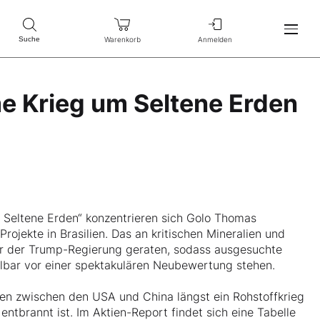
Warenkorb
Anmelden
Suche
e Krieg um Seltene Erden
 Seltene Erden“ konzentrieren sich Golo Thomas
rojekte in Brasilien. Das an kritischen Mineralien und
ier der Trump-Regierung geraten, sodass ausgesuchte
bar vor einer spektakulären Neubewertung stehen.
ssen zwischen den USA und China längst ein Rohstoffkrieg
entbrannt ist. Im Aktien-Report findet sich eine Tabelle