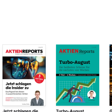
Jetzt schlagen die
Turbo-August
G