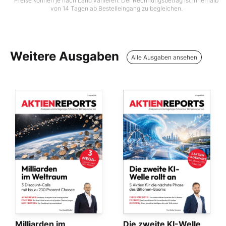
Preise können je nach Land variieren. Der Rechnungsbetrag ist innerhalb
von 14 Tagen ab Bestelleingang zu begleichen.
Weitere Ausgaben
Alle Ausgaben ansehen
Milliarden im
Die zweite KI-Welle