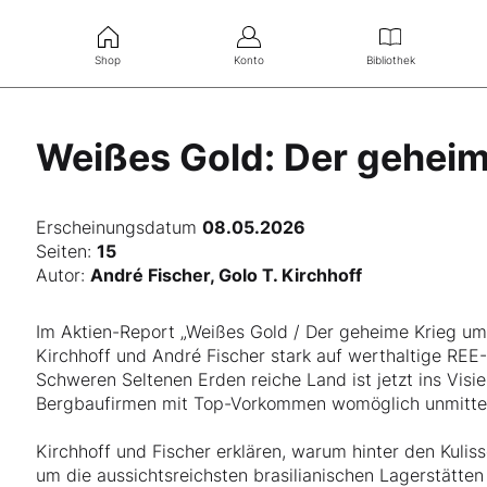
Shop
Konto
Bibliothek
Weißes Gold: Der geheim
Erscheinungsdatum
08.05.2026
Seiten:
15
Autor:
André Fischer, Golo T. Kirchhoff
Im Aktien-Report „Weißes Gold / Der geheime Krieg um
Kirchhoff und André Fischer stark auf werthaltige REE-P
Schweren Seltenen Erden reiche Land ist jetzt ins Vis
Bergbaufirmen mit Top-Vorkommen womöglich unmittel
Kirchhoff und Fischer erklären, warum hinter den Kuli
um die aussichtsreichsten brasilianischen Lagerstätten 