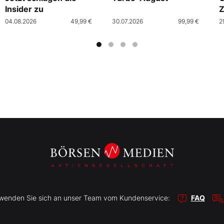
Insider zu
Z
04.08.2026
49,99 €
30.07.2026
99,99 €
2
r wenden Sie sich an unser Team vom Kundenservice:
FAQ