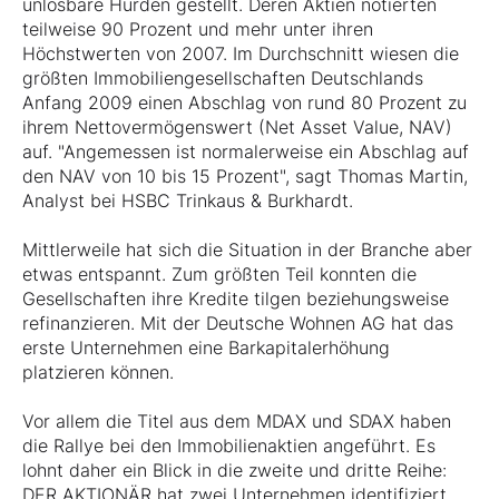
unlösbare Hürden gestellt. Deren Aktien notierten
teilweise 90 Prozent und mehr unter ihren
Höchstwerten von 2007. Im Durchschnitt wiesen die
größten Immobiliengesellschaften Deutschlands
Anfang 2009 einen Abschlag von rund 80 Prozent zu
ihrem Nettovermögenswert (Net Asset Value, NAV)
auf. "Angemessen ist normalerweise ein Abschlag auf
den NAV von 10 bis 15 Prozent", sagt Thomas Martin,
Analyst bei HSBC Trinkaus & Burkhardt.
Mittlerweile hat sich die Situation in der Branche aber
etwas entspannt. Zum größten Teil konnten die
Gesellschaften ihre Kredite tilgen beziehungsweise
refinanzieren. Mit der Deutsche Wohnen AG hat das
erste Unternehmen eine Barkapitalerhöhung
platzieren können.
Vor allem die Titel aus dem MDAX und SDAX haben
die Rallye bei den Immobilienaktien angeführt. Es
lohnt daher ein Blick in die zweite und dritte Reihe:
DER AKTIONÄR hat zwei Unternehmen identifiziert,