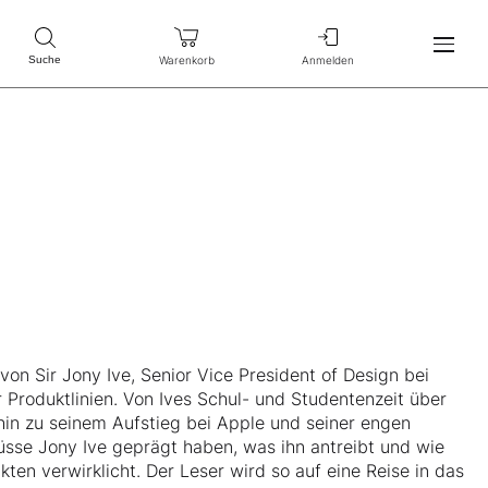
Warenkorb
Anmelden
Suche
n Sir Jony Ive, Senior Vice President of Design bei
r Produktlinien. Von Ives Schul- und Studentenzeit über
s hin zu seinem Aufstieg bei Apple und seiner engen
lüsse Jony Ive geprägt haben, was ihn antreibt und wie
ten verwirklicht. Der Leser wird so auf eine Reise in das