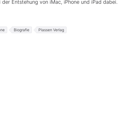
 der Entstehung von iMac, iPhone und iPad dabei.
one
Biografie
Plassen Verlag