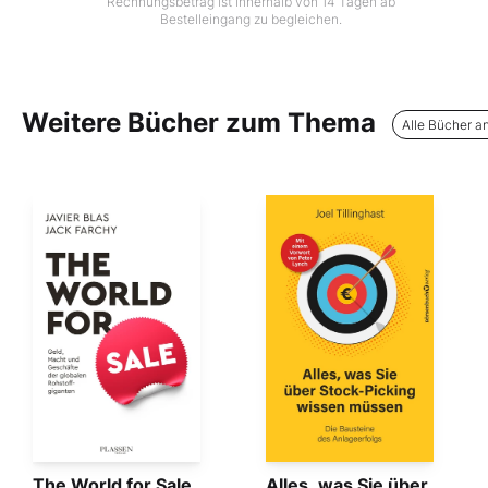
Rechnungsbetrag ist innerhalb von 14 Tagen ab
Bestelleingang zu begleichen.
Weitere Bücher zum Thema
Alle Bücher a
The World for Sale
Alles, was Sie über