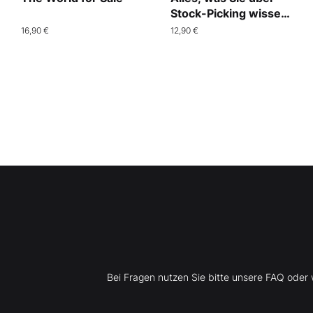
Stock-Picking wissen
müssen
16,90 €
12,90 €
Bei Fragen nutzen Sie bitte unsere FAQ ode