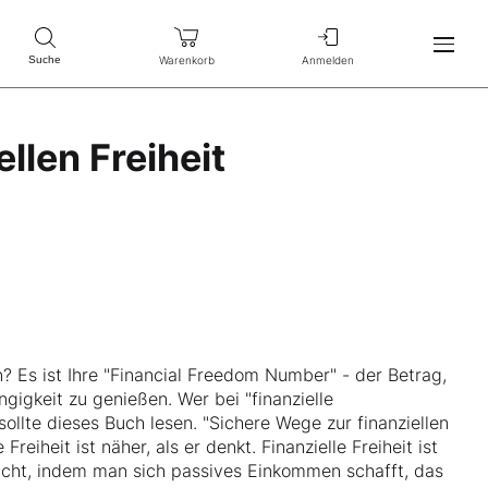
Warenkorb
Anmelden
Suche
llen Freiheit
n? Es ist Ihre "Financial Freedom Number" - der Betrag,
gigkeit zu genießen. Wer bei "finanzielle
ollte dieses Buch lesen. "Sichere Wege zur finanziellen
Freiheit ist näher, als er denkt. Finanzielle Freiheit ist
reicht, indem man sich passives Einkommen schafft, das