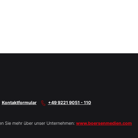
Kontaktformular
+49 9221 9051 - 110
en Sie mehr über unser Unternehmen:
www.boersenmedien.com