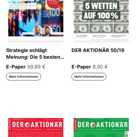
Strategie schlägt
DER AKTIONÄR 50/19
Meinung: Die 5 besten
Aktien nach CAN SLIM
E-Paper
99,99 €
E-Paper
8,90 €
(inkl. Optionsschein-
Spezial)
Mehr Informationen
Mehr Informationen