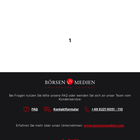
1
Bei Fragen nutzen Sie bitte unsere FAQ oder wenden Sie sich an unser Team vom
Kundenservice:
FAQ
Kontaktformular
+49 9221 9051 - 110
Erfahren Sie mehr über unser Unternehmen:
www.boersenmedien.com