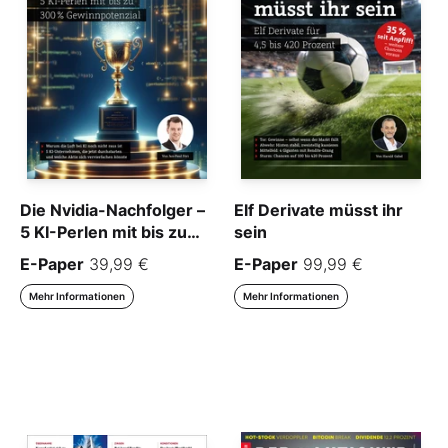
Die Nvidia-Nachfolger –
Elf Derivate müsst ihr
5 KI-Perlen mit bis zu
sein
300% Gewinnpotenzial
E-Paper
39,99 €
E-Paper
99,99 €
Mehr Informationen
Mehr Informationen