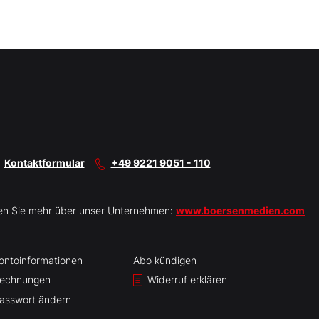
Kontaktformular
+49 9221 9051 - 110
en Sie mehr über unser Unternehmen:
www.boersenmedien.com
ontoinformationen
Abo kündigen
echnungen
Widerruf erklären
asswort ändern