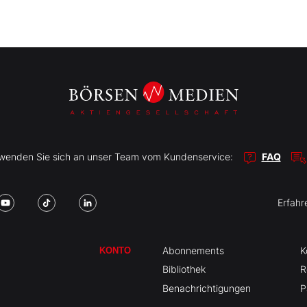
r wenden Sie sich an unser Team vom Kundenservice:
FAQ
Erfahr
Abonnements
K
KONTO
Bibliothek
R
Benachrichtigungen
P