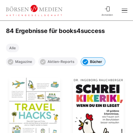
Anmelden
84 Ergebnisse für books4success
Alle
Magazine
Aktien-Reports
Bücher