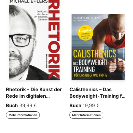
Rhetorik - Die Kunst der
Calisthenics – Das
Rede im digitalen
Bodyweight-Training für
Zeitalter
Einsteiger und Profis
Buch
39,99 €
Buch
19,99 €
Mehr Informationen
Mehr Informationen