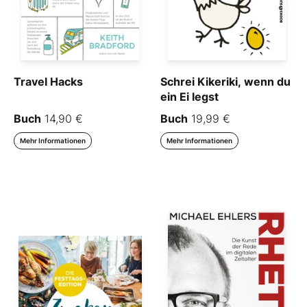
Travel Hacks
Schrei Kikeriki, wenn du
ein Ei legst
Buch
14,90 €
Buch
19,99 €
Mehr Informationen
Mehr Informationen