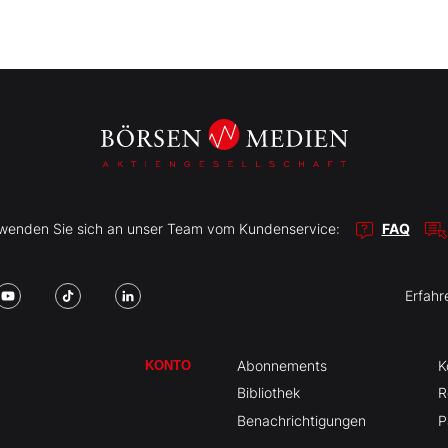
r wenden Sie sich an unser Team vom Kundenservice:
FAQ
Erfahr
Abonnements
K
KONTO
Bibliothek
R
Benachrichtigungen
P