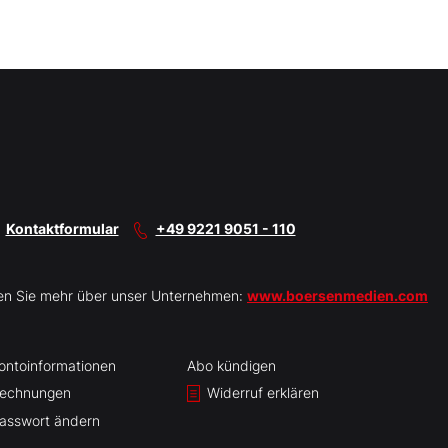
Kontaktformular
+49 9221 9051 - 110
en Sie mehr über unser Unternehmen:
www.boersenmedien.com
ontoinformationen
Abo kündigen
echnungen
Widerruf erklären
asswort ändern