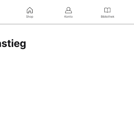
Shop
Konto
Bibliothek
nstieg