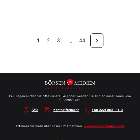
1
2
3
44
...
Bei Fragen nutzen Sie bitte unsere FAQ oder wenden Sie sich an unser Team vom
Kundenservice:
FAQ
Kontaktformular
+49 9221 9051 - 110
Erfahren Sie mehr über unser Unternehmen:
www.boersenmedien.com