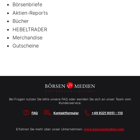
Börsenbriefe
Aktien-Reports
Bücher
HEBELTRADER
Merchandise
Gutscheine
Bei Fragen nutzen Sie bitte unsere FAQ oder wenden Sie sich an unser Team vom
Kundenservice:
FAQ
Kontaktformular
+49 9221 9051 - 110
Erfahren Sie mehr über unser Unternehmen:
www.boersenmedien.com