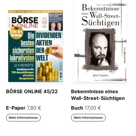
BÖRSE ONLINE 45/22
Bekenntnisse eines
Wall-Street-Süchtigen
E-Paper
7,80 €
Buch
17,00 €
Mehr Informationen
Mehr Informationen