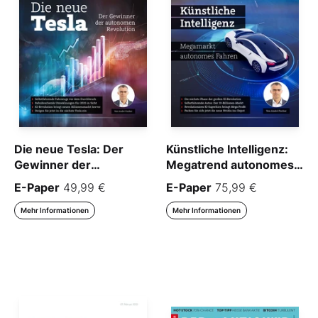
Die neue Tesla: Der
Künstliche Intelligenz:
Gewinner der
Megatrend autonomes
autonomen Revolution
Fahren
E-Paper
49,99 €
E-Paper
75,99 €
Mehr Informationen
Mehr Informationen