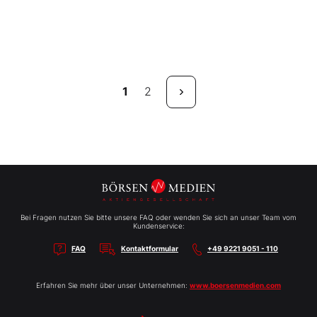
1
2
Bei Fragen nutzen Sie bitte unsere FAQ oder wenden Sie sich an unser Team vom
Kundenservice:
FAQ
Kontaktformular
+49 9221 9051 - 110
Erfahren Sie mehr über unser Unternehmen:
www.boersenmedien.com