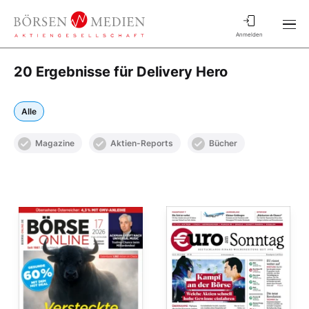
Anmelden
20 Ergebnisse für Delivery Hero
Alle
Magazine
Aktien-Reports
Bücher