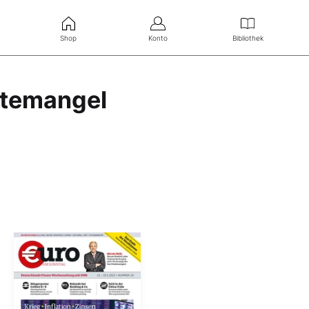
Shop
Konto
Bibliothek
ftemangel