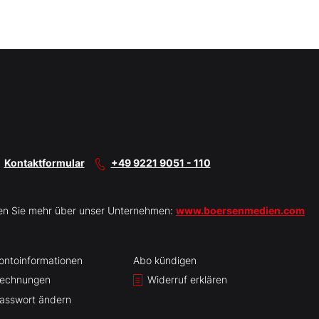
Kontaktformular
+49 9221 9051 - 110
en Sie mehr über unser Unternehmen:
www.boersenmedien.com
ontoinformationen
Abo kündigen
echnungen
Widerruf erklären
asswort ändern