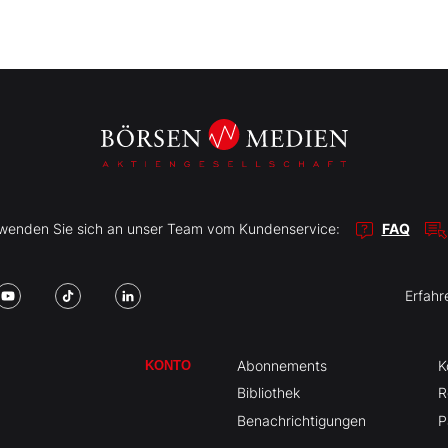
r wenden Sie sich an unser Team vom Kundenservice:
FAQ
Erfahr
Abonnements
K
KONTO
Bibliothek
R
Benachrichtigungen
P