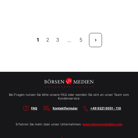
1
2
3
5
...
Bei Fragen nutzen Sie bitte unsere FAQ oder wenden Sie sich an unser Team vom
Kundenservice:
FAQ
Kontaktformular
+49 9221 9051 - 110
Erfahren Sie mehr über unser Unternehmen:
www.boersenmedien.com